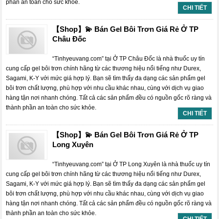
phần an toàn cho sức khỏe.
CHI TIẾT
【Shop】💫 Bán Gel Bôi Trơn Giá Rẻ Ở TP
Châu Đốc
“Tinhyeuvang.com” tại Ở TP Châu Đốc là nhà thuốc uy tín
cung cấp gel bôi trơn chính hãng từ các thương hiệu nổi tiếng như Durex,
Sagami, K-Y với mức giá hợp lý. Bạn sẽ tìm thấy đa dạng các sản phẩm gel
bôi trơn chất lượng, phù hợp với nhu cầu khác nhau, cùng với dịch vụ giao
hàng tận nơi nhanh chóng. Tất cả các sản phẩm đều có nguồn gốc rõ ràng và
thành phần an toàn cho sức khỏe.
CHI TIẾT
【Shop】💫 Bán Gel Bôi Trơn Giá Rẻ Ở TP
Long Xuyên
“Tinhyeuvang.com” tại Ở TP Long Xuyên là nhà thuốc uy tín
cung cấp gel bôi trơn chính hãng từ các thương hiệu nổi tiếng như Durex,
Sagami, K-Y với mức giá hợp lý. Bạn sẽ tìm thấy đa dạng các sản phẩm gel
bôi trơn chất lượng, phù hợp với nhu cầu khác nhau, cùng với dịch vụ giao
hàng tận nơi nhanh chóng. Tất cả các sản phẩm đều có nguồn gốc rõ ràng và
thành phần an toàn cho sức khỏe.