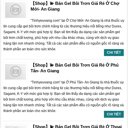
【Shop】💫 Bán Gel Bôi Trơn Giá Rẻ Ở Chợ
Mới- An Giang
“Tinhyeuvang.com” tại Ở Chợ Mới- An Giang là nhà thuốc uy
tín cung cấp gel bôi trơn chính hãng từ các thương hiệu nổi tiếng như Durex,
Sagami, K-Y với mức giá hợp lý. Bạn sẽ tìm thấy đa dạng các sản phẩm gel
bôi trơn chất lượng, phù hợp với nhu cầu khác nhau, cùng với dịch vụ giao
hàng tận nơi nhanh chóng. Tất cả các sản phẩm đều có nguồn gốc rõ ràng và
thành phần an toàn cho sức khỏe.
CHI TIẾT
【Shop】💫 Bán Gel Bôi Trơn Giá Rẻ Ở Phú
Tân- An Giang
“Tinhyeuvang.com” tại Ở Phú Tân- An Giang là nhà thuốc uy
tín cung cấp gel bôi trơn chính hãng từ các thương hiệu nổi tiếng như Durex,
Sagami, K-Y với mức giá hợp lý. Bạn sẽ tìm thấy đa dạng các sản phẩm gel
bôi trơn chất lượng, phù hợp với nhu cầu khác nhau, cùng với dịch vụ giao
hàng tận nơi nhanh chóng. Tất cả các sản phẩm đều có nguồn gốc rõ ràng và
thành phần an toàn cho sức khỏe.
CHI TIẾT
【Shop】💫 Bán Gel Bôi Trơn Giá Rẻ Ở Thoại