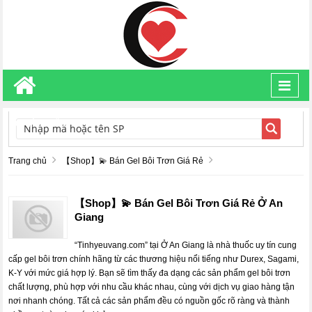
Toggl
navig
TÌM KIẾM
Trang chủ
【Shop】💫 Bán Gel Bôi Trơn Giá Rẻ
【Shop】💫 Bán Gel Bôi Trơn Giá Rẻ Ở An
Giang
“Tinhyeuvang.com” tại Ở An Giang là nhà thuốc uy tín cung
cấp gel bôi trơn chính hãng từ các thương hiệu nổi tiếng như Durex, Sagami,
K-Y với mức giá hợp lý. Bạn sẽ tìm thấy đa dạng các sản phẩm gel bôi trơn
chất lượng, phù hợp với nhu cầu khác nhau, cùng với dịch vụ giao hàng tận
nơi nhanh chóng. Tất cả các sản phẩm đều có nguồn gốc rõ ràng và thành