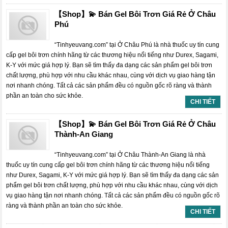
【Shop】💫 Bán Gel Bôi Trơn Giá Rẻ Ở Châu
Phú
“Tinhyeuvang.com” tại Ở Châu Phú là nhà thuốc uy tín cung
cấp gel bôi trơn chính hãng từ các thương hiệu nổi tiếng như Durex, Sagami,
K-Y với mức giá hợp lý. Bạn sẽ tìm thấy đa dạng các sản phẩm gel bôi trơn
chất lượng, phù hợp với nhu cầu khác nhau, cùng với dịch vụ giao hàng tận
nơi nhanh chóng. Tất cả các sản phẩm đều có nguồn gốc rõ ràng và thành
phần an toàn cho sức khỏe.
CHI TIẾT
【Shop】💫 Bán Gel Bôi Trơn Giá Rẻ Ở Châu
Thành-An Giang
“Tinhyeuvang.com” tại Ở Châu Thành-An Giang là nhà
thuốc uy tín cung cấp gel bôi trơn chính hãng từ các thương hiệu nổi tiếng
như Durex, Sagami, K-Y với mức giá hợp lý. Bạn sẽ tìm thấy đa dạng các sản
phẩm gel bôi trơn chất lượng, phù hợp với nhu cầu khác nhau, cùng với dịch
vụ giao hàng tận nơi nhanh chóng. Tất cả các sản phẩm đều có nguồn gốc rõ
ràng và thành phần an toàn cho sức khỏe.
CHI TIẾT