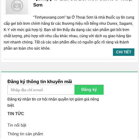
Sơn
“Tinhyeuvang.com” tại Ở Thoại Sơn là nhà thuốc uy tín cung
cấp gel bôi trơn chính hãng từ các thương hiệu nổi tiếng như Durex, Sagami,
K-Y với mức giá hợp lý. Bạn sẽ tìm thấy đa dạng các sản phẩm gel bôi trơn
chất lượng, phù hợp với nhu cầu khác nhau, cùng với dịch vụ giao hàng tận
nơi nhanh chóng. Tất cả các sản phẩm đều có nguồn gốc rõ ràng và thành
phần an toàn cho sức khỏe.
CHI TIẾT
Đăng ký thông tin khuyến mãi
Đăng ký
Đăng ký nhận tin cơ hội nhận quyền lợi giảm giá riêng
biệt.
TIN TỨC
Tin nổi bật
Thông tin sản phẩm