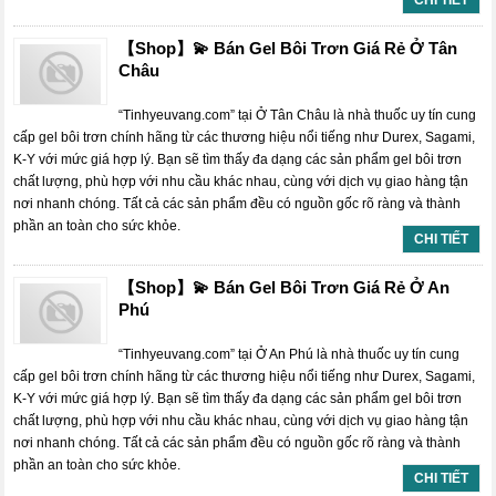
CHI TIẾT
【Shop】💫 Bán Gel Bôi Trơn Giá Rẻ Ở Tân
Châu
“Tinhyeuvang.com” tại Ở Tân Châu là nhà thuốc uy tín cung
cấp gel bôi trơn chính hãng từ các thương hiệu nổi tiếng như Durex, Sagami,
K-Y với mức giá hợp lý. Bạn sẽ tìm thấy đa dạng các sản phẩm gel bôi trơn
chất lượng, phù hợp với nhu cầu khác nhau, cùng với dịch vụ giao hàng tận
nơi nhanh chóng. Tất cả các sản phẩm đều có nguồn gốc rõ ràng và thành
phần an toàn cho sức khỏe.
CHI TIẾT
【Shop】💫 Bán Gel Bôi Trơn Giá Rẻ Ở An
Phú
“Tinhyeuvang.com” tại Ở An Phú là nhà thuốc uy tín cung
cấp gel bôi trơn chính hãng từ các thương hiệu nổi tiếng như Durex, Sagami,
K-Y với mức giá hợp lý. Bạn sẽ tìm thấy đa dạng các sản phẩm gel bôi trơn
chất lượng, phù hợp với nhu cầu khác nhau, cùng với dịch vụ giao hàng tận
nơi nhanh chóng. Tất cả các sản phẩm đều có nguồn gốc rõ ràng và thành
phần an toàn cho sức khỏe.
CHI TIẾT