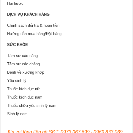
Hài hước
DỊCH VỤ KHÁCH HÀNG
Chính sách đổi trả & hoàn tiền
Hướng dẫn mua hàng/Đặt hàng
SỨC KHỎE
Tâm sự các nàng
Tâm sự các chàng
Bệnh về xương khớp
Yếu sinh lý
Thuốc kích dục nữ
Thuốc kích dục nam
Thuốc chữa yếu sinh lý nam
Sinh lý nam
X
in vui lòng liên hệ SĐT: 0973.067.699 - 0969.833.069,