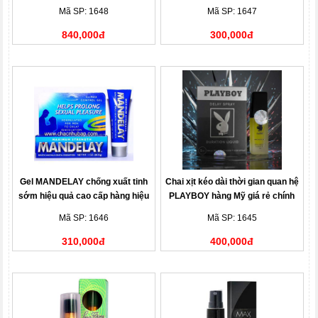
Mã SP: 1648
Mã SP: 1647
840,000đ
300,000đ
Gel MANDELAY chống xuất tinh
Chai xịt kéo dài thời gian quan hệ
sớm hiệu quả cao cấp hàng hiệu
PLAYBOY hàng Mỹ giá rẻ chính
hãng
Mã SP: 1646
Mã SP: 1645
310,000đ
400,000đ