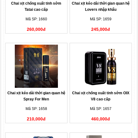
Chai xịt chống xuất tinh sớm
Chai xịt kéo dài thời gian quan hệ
Tatai cao cấp
Lovers nhập khẩu
Mã SP: 1660
Mã SP: 1659
260,000đ
245,000đ
Chai xịt kéo dài thời gian quan hệ
Chai xịt chống xuất tinh sớm OIX
Spray For Men
V8 cao cấp
Mã SP: 1658
Mã SP: 1657
210,000đ
460,000đ