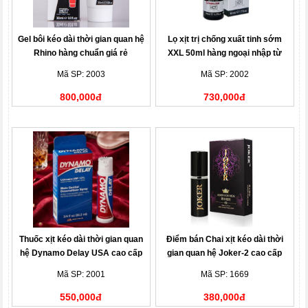
Gel bôi kéo dài thời gian quan hệ
Lọ xịt trị chống xuất tinh sớm
Rhino hàng chuẩn giá rẻ
XXL 50ml hàng ngoại nhập từ
Đức
Mã SP: 2003
Mã SP: 2002
800,000đ
730,000đ
Thuốc xịt kéo dài thời gian quan
Điểm bán Chai xịt kéo dài thời
hệ Dynamo Delay USA cao cấp
gian quan hệ Joker-2 cao cấp
nhập khẩu chính hãng
Mã SP: 2001
Mã SP: 1669
550,000đ
380,000đ