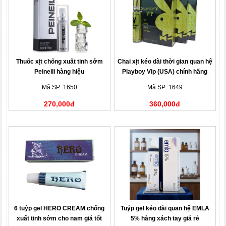
Thuốc xịt chống xuất tinh sớm
Chai xịt kéo dài thời gian quan hệ
Peineili hàng hiệu
Playboy Vip (USA) chính hãng
Mã SP: 1650
Mã SP: 1649
270,000đ
360,000đ
6 tuýp gel HERO CREAM chống
Tuýp gel kéo dài quan hệ EMLA
xuất tinh sớm cho nam giá tốt
5% hàng xách tay giá rẻ