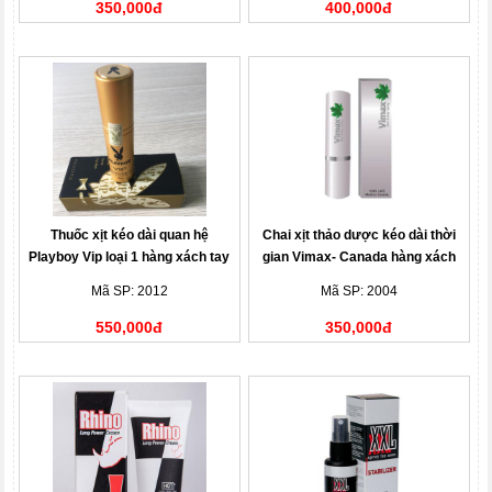
350,000đ
400,000đ
Thuốc xịt kéo dài quan hệ
Chai xịt thảo dược kéo dài thời
Playboy Vip loại 1 hàng xách tay
gian Vimax- Canada hàng xách
Mỹ
tay
Mã SP: 2012
Mã SP: 2004
550,000đ
350,000đ