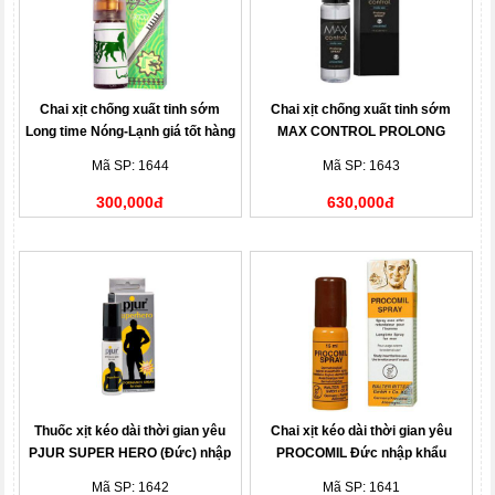
Chai xịt chống xuất tinh sớm
Chai xịt chống xuất tinh sớm
Long time Nóng-Lạnh giá tốt hàng
MAX CONTROL PROLONG
độc
SPRAY hàng hiệu giá tốt
Mã SP: 1644
Mã SP: 1643
300,000đ
630,000đ
Thuốc xịt kéo dài thời gian yêu
Chai xịt kéo dài thời gian yêu
PJUR SUPER HERO (Đức) nhập
PROCOMIL Đức nhập khẩu
khẩu chính hãng cao cấp
Mã SP: 1642
Mã SP: 1641