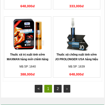
648,000đ
333,000đ
Thuốc xịt trị xuất tinh sớm
Thuốc xịt chống xuất tinh sớm
MAXMAN hàng mới chính hãng
JO PROLONGER USA hàng hiệu
Mã SP: 1640
Mã SP: 1639
388,000đ
648,000đ
<
1
2
›