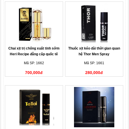
Chai xịt trị chống xuất tinh sớm
Thuốc xịt kéo dài thời gian quan
Heri Recipe đẳng cấp quốc tế
hệ Thor Men Spray
Mã SP: 1662
Mã SP: 1661
700,000đ
280,000đ