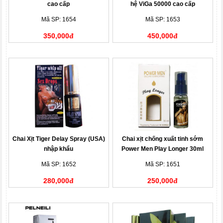
cao cấp
hệ ViGa 50000 cao cấp
Mã SP: 1654
Mã SP: 1653
350,000đ
450,000đ
Chai Xịt Tiger Delay Spray (USA)
Chai xịt chống xuất tinh sớm
nhập khẩu
Power Men Play Longer 30ml
hàng hiệu
Mã SP: 1652
Mã SP: 1651
280,000đ
250,000đ