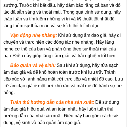
sướng. Trước khi bắt đầu, hãy đảm bảo rằng cả bạn và đối
tác đã sẵn sàng và thoải mái. Trong quá trình sử dụng, hãy
thảo luận và tìm kiếm những vị trí và kỹ thuật tốt nhất để
tăng thêm sự thỏa mãn và sự kích thích tình dục.
----
Vận động nhẹ nhàng:
Khi sử dụng âm đạo giả, hãy di
chuyển và thực hiện các động tác nhẹ nhàng. Hãy lắng
nghe cơ thể của bạn và phản ứng theo sự thoải mái của
bạn. Điều này giúp tăng cảm giác và trải nghiệm tốt hơn.
----
Bảo quản và vệ sinh:
Sau khi sử dụng, hãy rửa sạch
âm đạo giả và để khô hoàn toàn trước khi lưu trữ. Tránh
tiếp xúc với ánh nắng mặt trời trực tiếp và nhiệt độ cao. Lưu
trữ âm đạo giả ở một nơi khô ráo và mát mẻ để tránh sự hư
hỏng.
----
Tuân thủ hướng dẫn của nhà sản xuất:
Để sử dụng
âm đạo giả hiệu quả và an toàn nhất, hãy luôn tuân thủ
hướng dẫn của nhà sản xuất. Điều này bao gồm cách sử
dụng, vệ sinh và bảo quản âm đạo giả.