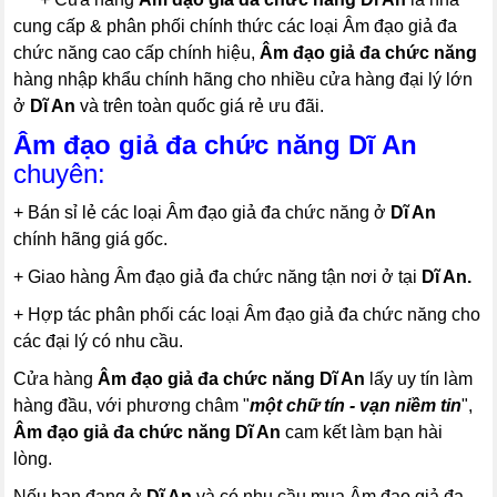
cung cấp & phân phối chính thức các loại Âm đạo giả đa
chức năng cao cấp chính hiệu,
Âm đạo giả đa chức năng
hàng nhập khẩu chính hãng cho nhiều cửa hàng đại lý lớn
ở
Dĩ An
và trên toàn quốc giá rẻ ưu đãi.
Âm đạo giả đa chức năng Dĩ An
chuyên:
+ Bán sỉ lẻ các loại Âm đạo giả đa chức năng ở
Dĩ An
chính hãng giá gốc.
+ Giao hàng Âm đạo giả đa chức năng tận nơi ở tại
Dĩ An.
+ Hợp tác phân phối các loại Âm đạo giả đa chức năng cho
các đại lý có nhu cầu.
Cửa hàng
Âm đạo giả đa chức năng Dĩ An
lấy uy tín làm
hàng đầu, với phương châm "
một chữ tín - vạn niềm tin
",
Âm đạo giả đa chức năng Dĩ An
cam kết làm bạn hài
lòng.
Nếu bạn đang ở
Dĩ An
và có nhu cầu mua Âm đạo giả đa