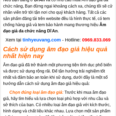
chức năng, Bạn đừng ngại khoảng cách xa, chúng tôi sẽ cử
nhân viên trở tới tận nơi cho quý khách hàng. Tất cả các
sản phẩm đăng tải trên website đều là hình thực tế, có tem
chống hàng giả và tem bảo hành mang thương hiệu
Âm
đạo giả đa chức năng Dĩ An
.
Xem tại
tinhyeuvang.com
- Hotline:
0969.833.069
Cách sử dụng âm đạo giả hiệu quả
nhất hiện nay
Âm đạo giả đã trở thành một phương tiện tình dục phổ biến
và được sử dụng rộng rãi. Để tận hưởng trải nghiệm tốt
nhất và đảm bảo an toàn khi sử dụng, dưới đây là một số
hướng dẫn cách sử dụng âm đạo giả hiệu quả:
----
Chọn đúng loại âm đạo giả:
Trước khi mua âm đạo
giả, hãy tìm hiểu và lựa chọn loại phù hợp với nhu cầu và
sở thích của bạn. Có nhiều loại âm đạo giả với kích thước,
hình dạng và chất liệu khác nhau. Lựa chọn một sản phẩm