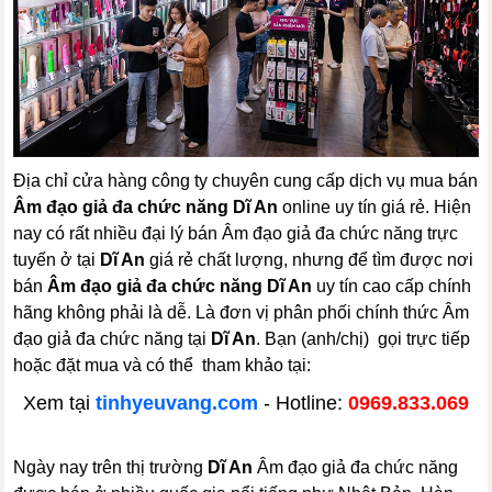
Địa chỉ cửa hàng công ty chuyên cung cấp dịch vụ mua bán
Âm đạo giả đa chức năng Dĩ An
online uy tín giá rẻ. Hiện
nay có rất nhiều đại lý bán Âm đạo giả đa chức năng trực
tuyến ở tại
Dĩ An
giá rẻ chất lượng, nhưng để tìm được nơi
bán
Âm đạo giả đa chức năng Dĩ An
uy tín cao cấp chính
hãng không phải là dễ. Là đơn vị phân phối chính thức Âm
đạo giả đa chức năng tại
Dĩ An
. Bạn (anh/chị) gọi trực tiếp
hoặc đặt mua và có thể tham khảo tại:
Xem tại
tinhyeuvang.com
- Hotline:
0969.833.069
Ngày nay trên thị trường
Dĩ An
Âm đạo giả đa chức năng