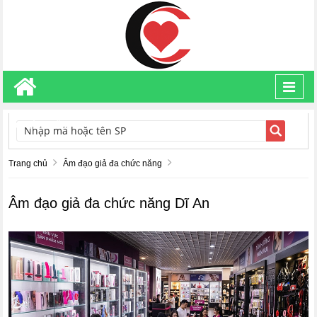
Toggl
navig
TÌM KIẾM
Trang chủ
Âm đạo giả đa chức năng
Âm đạo giả đa chức năng Dĩ An