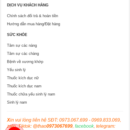
DỊCH VỤ KHÁCH HÀNG
Chính sách đổi trả & hoàn tiền
Hướng dẫn mua hàng/Đặt hàng
SỨC KHỎE
Tâm sự các nàng
Tâm sự các chàng
Bệnh về xương khớp
Yếu sinh lý
Thuốc kích dục nữ
Thuốc kích dục nam
Thuốc chữa yếu sinh lý nam
Sinh lý nam
X
in vui lòng liên hệ SĐT: 0973.067.699 - 0969.833.069,
zalo, Tiktok: @thao
0973067699
,
facebook
, telegram: