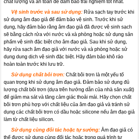
chất lượng và an toàn để đảm bảo trải nghiệm tốt nhất.
----
Vệ sinh trước và sau sử dụng:
Rửa sạch tay trước khi
sử dụng âm đạo giả để đảm bảo vệ sinh. Trước khi sử
dụng, hãy đảm bảo rằng âm đạo giả đã được vệ sinh sạch
sẽ bằng cách rửa với nước và xà phòng hoặc sử dụng sản
phẩm vệ sinh đặc biệt cho âm đạo giả. Sau khi sử dụng,
hãy rửa sạch âm đạo giả với nước và xà phòng hoặc sử
dụng dung dịch vệ sinh đặc biệt. Hãy đảm bảo khô ráo
hoàn toàn trước khi lưu trữ.
----
Sử dụng chất bôi trơn:
Chất bôi trơn là một yếu tố
quan trọng khi sử dụng âm đạo giả. Đảm bảo sử dụng đủ
lượng chất bôi trơn (dựa trên hướng dẫn của nhà sản xuất)
để giảm ma sát và tăng cảm giác thoải mái. Hãy chọn chất
bôi trơn phù hợp với chất liệu của âm đạo giả và tránh sử
dụng các chất bôi trơn có dầu hoặc silicone nếu âm đạo giả
làm từ chất liệu silicon.
----
Sử dụng cùng đối tác hoặc tự sướng:
Âm đạo giả có
thể được sử dụng cùng đối tác hoặc trong quá trình tự