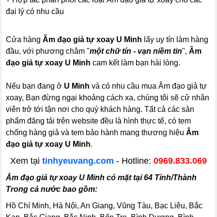
đại lý có nhu cầu
Cửa hàng
Âm đạo giả tự xoay U Minh
lấy uy tín làm hàng
đầu, với phương châm "
một chữ tín - vạn niềm tin
",
Âm
đạo giả tự xoay U Minh
cam kết làm bạn hài lòng.
Nếu bạn đang ở
U Minh
và có nhu cầu mua Âm đạo giả tự
xoay, Bạn đừng ngại khoảng cách xa, chúng tôi sẽ cử nhân
viên trở tới tận nơi cho quý khách hàng. Tất cả các sản
phẩm đăng tải trên website đều là hình thực tế, có tem
chống hàng giả và tem bảo hành mang thương hiệu
Âm
đạo giả tự xoay U Minh
.
Xem tại
tinhyeuvang.com
- Hotline:
0969.833.069
Âm đạo giả tự xoay U Minh có mặt tại 64 Tỉnh/Thành
Trong cả nước bao gồm:
Hồ Chí Minh, Hà Nội, An Giang, Vũng Tàu, Bạc Liêu, Bắc