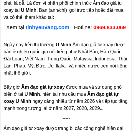
phải là dễ. Là đơn vị phân phối chính thức Âm đạo giả tự
xoay tại
U Minh
. Bạn (anh/chị) gọi trực tiếp hoặc đặt mua
và có thể tham khảo tại:
Xem tại
tinhyeuvang.com
- Hotline:
0969.833.069
Ngày nay trên thị trường
U Minh
Âm đạo giả tự xoay được
bán ở nhiều quốc gia nổi tiếng như Nhật Bản, Hàn Quốc,
Đài Loan, Việt Nam, Trung Quốc, Malaysia, Indonesia, Thái
Lan, Pháp, Mỹ, Đức, Úc, Italy... và nhiều nước trên nổi tiếng
nhất thế giới.
Bây giờ
Âm đạo giả tự xoay
được mua và sử dụng phổ
biến ở tại
U Minh
, hiện tại nhu cầu mua
Âm đạo giả tự
xoay U Minh
ngày càng nhiều từ năm 2026 và tiếp tục tăng
mạnh trong tương lai ở năm 2027, 2028, 2029....
-----
Âm đạo giả tự xoay được trang bị các công nghệ hiện đại