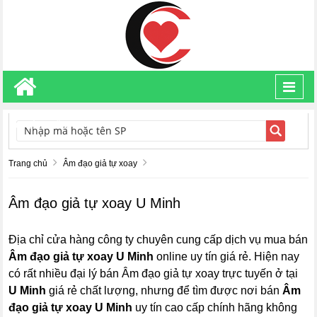
Toggl
navig
TÌM KIẾM
Trang chủ
Âm đạo giả tự xoay
Âm đạo giả tự xoay U Minh
Địa chỉ cửa hàng công ty chuyên cung cấp dịch vụ mua bán
Âm đạo giả tự xoay U Minh
online uy tín giá rẻ. Hiện nay
có rất nhiều đại lý bán Âm đạo giả tự xoay trực tuyến ở tại
U Minh
giá rẻ chất lượng, nhưng để tìm được nơi bán
Âm
đạo giả tự xoay U Minh
uy tín cao cấp chính hãng không