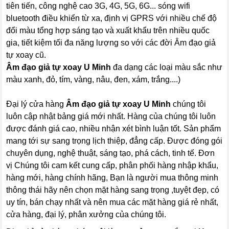
tiên tiến, công nghệ cao 3G, 4G, 5G, 6G... sóng wifi
bluetooth điều khiển từ xa, định vị GPRS với nhiều chế độ
đổi màu tổng hợp sáng tạo và xuất khẩu trên nhiều quốc
gia, tiết kiệm tối đa năng lượng so với các đời Âm đạo giả
tự xoay cũ.
Âm đạo giả tự xoay U Minh
đa dạng các loại màu sắc như
màu xanh, đỏ, tím, vàng, nâu, đen, xám, trắng....)
Đại lý cửa hàng
Âm đạo giả tự xoay U Minh
chúng tôi
luôn cập nhật bảng giá mới nhất. Hàng của chúng tôi luôn
được đánh giá cao, nhiều nhận xét bình luận tốt. Sản phẩm
mang tới sự sang trọng lịch thiệp, đẳng cấp. Được đóng gói
chuyên dụng, nghệ thuật, sáng tạo, phá cách, tinh tế. Đơn
vị Chúng tôi cam kết cung cấp, phân phối hàng nhập khẩu,
hàng mới, hàng chính hãng, Bạn là người mua thông minh
thông thái hãy nên chọn mặt hàng sang trọng ,tuyệt đẹp, có
uy tín, bán chạy nhất và nên mua các mặt hàng giá rẻ nhất,
cửa hàng, đại lý, phân xưởng của chúng tôi.