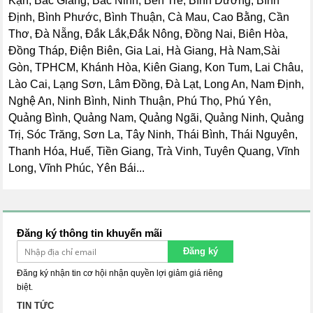
Kạn, Bắc Giang, Bắc Ninh, Bến Tre, Bình Dương, Bình
Định, Bình Phước, Bình Thuận, Cà Mau, Cao Bằng, Cần
Thơ, Đà Nẵng, Đắk Lắk,Đắk Nông, Đồng Nai, Biên Hòa,
Đồng Tháp, Điện Biên, Gia Lai, Hà Giang, Hà Nam,Sài
Gòn, TPHCM, Khánh Hòa, Kiên Giang, Kon Tum, Lai Châu,
Lào Cai, Lạng Sơn, Lâm Đồng, Đà Lạt, Long An, Nam Định,
Nghệ An, Ninh Bình, Ninh Thuận, Phú Thọ, Phú Yên,
Quảng Bình, Quảng Nam, Quảng Ngãi, Quảng Ninh, Quảng
Trị, Sóc Trăng, Sơn La, Tây Ninh, Thái Bình, Thái Nguyên,
Thanh Hóa, Huế, Tiền Giang, Trà Vinh, Tuyên Quang, Vĩnh
Long, Vĩnh Phúc, Yên Bái...
Đăng ký thông tin khuyến mãi
Đăng ký
Đăng ký nhận tin cơ hội nhận quyền lợi giảm giá riêng
biệt.
TIN TỨC