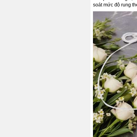
soát mức độ rung th