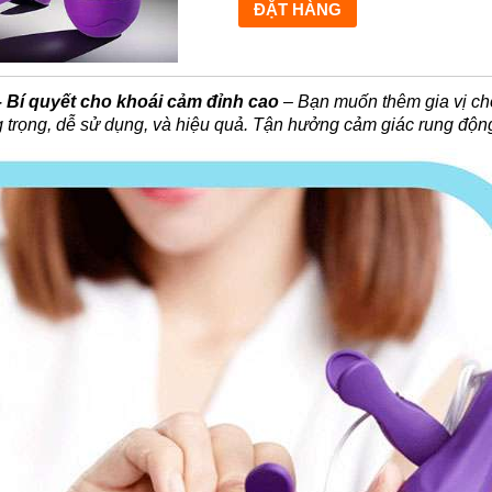
Bí quyết cho khoái cảm đỉnh cao
– Bạn muốn thêm gia vị cho
ng trọng, dễ sử dụng, và hiệu quả. Tận hưởng cảm giác rung đ