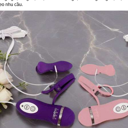
eo nhu cầu.