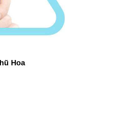
Nhũ Hoa