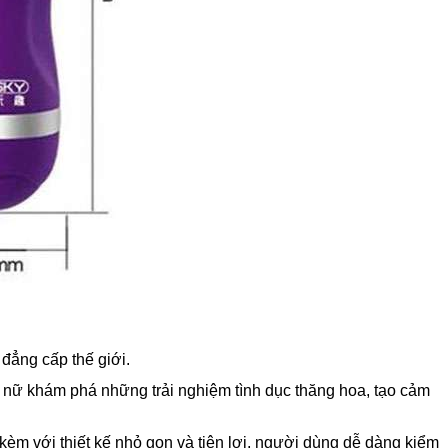
đẳng cấp thế giới.
 nữ khám phá những trải nghiệm tình dục thăng hoa, tạo cảm
kèm với thiết kế nhỏ gọn và tiện lợi, người dùng dễ dàng kiểm