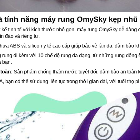
 và tính năng máy rung OmySky kẹp nhũ
 kế tinh tế với kích thước nhỏ gọn, máy rung OmySky dễ dàng
ín đáo và riêng tư.
nhựa ABS và silicon y tế cao cấp giúp bảo vệ làn da, đảm bảo k
 rung đi kèm với 10 chế độ rung đa dạng, từ những rung động 
 bạn.
toàn:
Sản phẩm chống thấm nước tuyệt đối, đảm bảo an toàn kh
, bạn có thể sử dụng liên tục trong thời gian dài, với tuổi thọ p