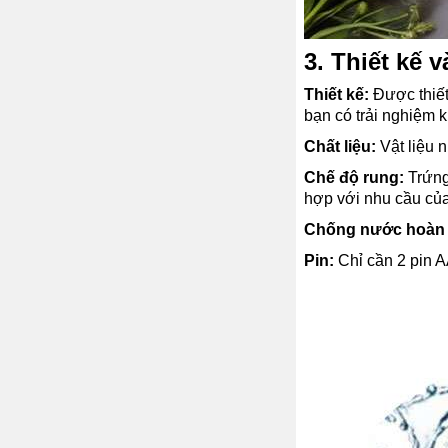
3. Thiết kế
Thiết kế:
Được thiết
bạn có trải nghiệm k
Chất liệu:
Vật liệu 
Chế độ rung:
Trứng
hợp với nhu cầu của
Chống nước hoàn 
Pin:
Chỉ cần 2 pin AA