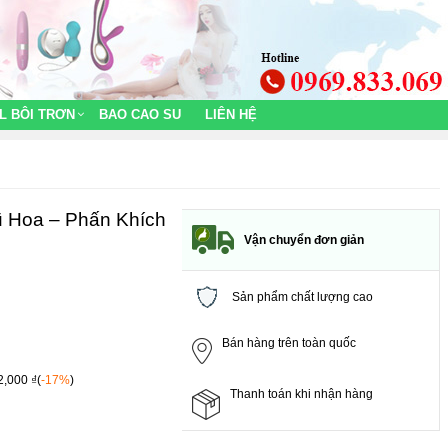
L BÔI TRƠN
BAO CAO SU
LIÊN HỆ
 Hoa – Phấn Khích
Vận chuyển đơn giản
Sản phẩm chất lượng cao
Bán hàng trên toàn quốc
2,000 ₫(
-17%
)
Thanh toán khi nhận hàng