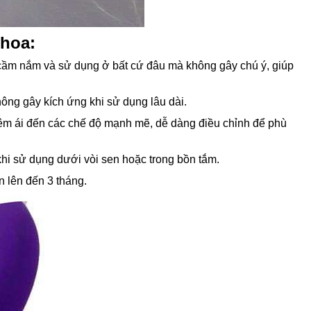
 hoa:
 cầm nắm và sử dụng ở bất cứ đâu mà không gây chú ý, giúp
hông gây kích ứng khi sử dụng lâu dài.
êm ái đến các chế độ mạnh mẽ, dễ dàng điều chỉnh để phù
i sử dụng dưới vòi sen hoặc trong bồn tắm.
in lên đến 3 tháng.