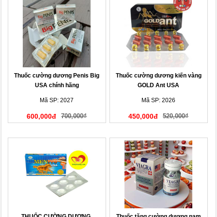
Thuốc cường dương Penis Big
Thuốc cường dương kiến vàng
USA chính hãng
GOLD Ant USA
Mã SP: 2027
Mã SP: 2026
600,000đ
700,000₫
450,000đ
520,000₫
THUỐC CƯỜNG DƯƠNG,
Thuốc tăng cường dương nam