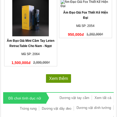
Âm Đạo Giả Fox Thiết Kế Hiện
Đại
Mã SP: 2054
950,000đ
1,202,000₫
Âm Đạo Giả Mini Cầm Tay Leten
RetracTable Cho Nam - Ngọt
Ngào, Độc Lạ!
Mã SP: 2064
1,500,000đ
2,000,000₫
Xem thêm
Dương vật tay cầm
Xem tất cả
Đồ chơi tình dục nữ
Dương vật dính tường
Trứng rung
Dương vật dây đeo