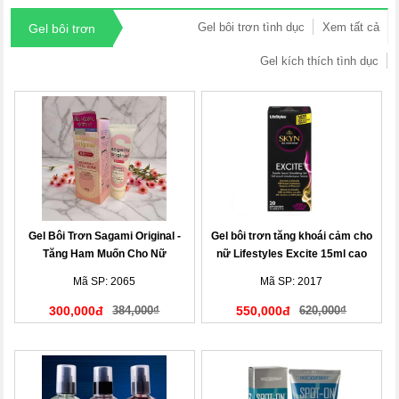
Gel bôi trơn tình dục
Xem tất cả
Gel bôi trơn
Gel kích thích tình dục
Gel Bôi Trơn Sagami Original -
Gel bôi trơn tăng khoái cảm cho
Tăng Ham Muốn Cho Nữ
nữ Lifestyles Excite 15ml cao
cấp
Mã SP: 2065
Mã SP: 2017
300,000đ
384,000₫
550,000đ
620,000₫