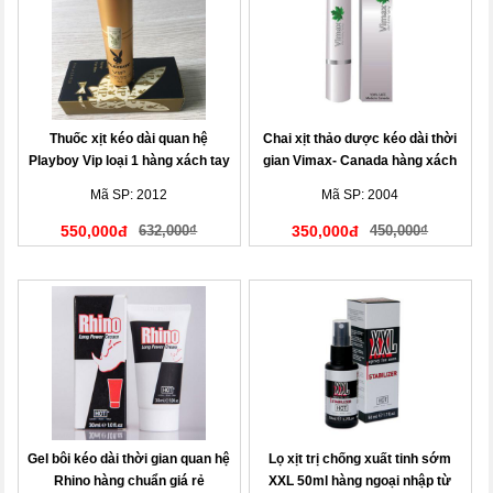
Thuốc xịt kéo dài quan hệ
Chai xịt thảo dược kéo dài thời
Playboy Vip loại 1 hàng xách tay
gian Vimax- Canada hàng xách
Mỹ
tay
Mã SP: 2012
Mã SP: 2004
550,000đ
632,000₫
350,000đ
450,000₫
Gel bôi kéo dài thời gian quan hệ
Lọ xịt trị chống xuất tinh sớm
Rhino hàng chuẩn giá rẻ
XXL 50ml hàng ngoại nhập từ