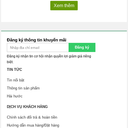
Xem thêm
Đăng ký thông tin khuyến mãi
Đăng ký
Đăng ký nhận tin cơ hội nhận quyền lợi giảm giá riêng
biệt.
TIN TỨC
Tin nổi bật
Thông tin sản phẩm
Hài hước
DỊCH VỤ KHÁCH HÀNG
Chính sách đổi trả & hoàn tiền
Hướng dẫn mua hàng/Đặt hàng