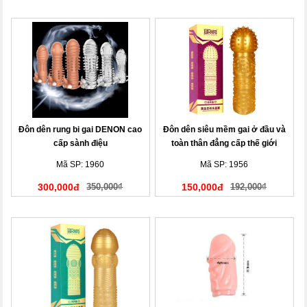
Đôn dên rung bi gai DENON cao
Đôn dên siêu mềm gai ở đầu và
cấp sành điệu
toàn thân đẳng cấp thế giới
Mã SP: 1960
Mã SP: 1956
300,000đ
350,000₫
150,000đ
192,000₫