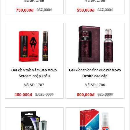
Mã SP: 1709
Mã SP: 1708
750,000đ
937,000₫
550,000đ
647,000₫
Gel kích thích âm đạo Movo
Gel kích thích tình dục nữ MoVo
Scream nhập khẩu
Desire cao cấp
Mã SP: 1707
Mã SP: 1706
480,000đ
1,025,000₫
600,000đ
625,000₫