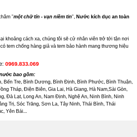
châm "
một chữ tín - vạn niềm tin
",
Nước kích dục an toàn
 khoảng cách xa, chúng tôi sẽ cử nhân viên trở tới tận nơi
ế, có tem chống hàng giả và tem bảo hành mang thương hiệu
ne:
0969.833.069
 nước bao gồm:
h, Bến Tre, Bình Dương, Bình Định, Bình Phước, Bình Thuận,
ng Tháp, Điện Biên, Gia Lai, Hà Giang, Hà Nam,Sài Gòn,
, Đà Lạt, Long An, Nam Định, Nghệ An, Ninh Bình, Ninh
 Trị, Sóc Trăng, Sơn La, Tây Ninh, Thái Bình, Thái
, Yên Bái...