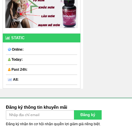
STATIC
Online:
Today:
Past 24h:
All:
Đăng ký thông tin khuyến mãi
Đăng ký
Đăng ký nhận tin cơ hội nhận quyền lợi giảm giá riêng biệt.