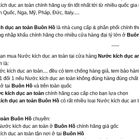
h dục an toàn chính hãng uy tín tốt nhất tới từ nhiều quốc gia
Quốc, Nga, Mỹ, Pháp, Đức, Italy.....
h dục an toàn Buôn Hồ
là nhà cung cấp & phân phối chính th
ng nhập khẩu chính hãng cho nhiều cửa hàng đại lý lớn ở
Buôn
-----
bạn mua Nước kích dục an toàn tại cửa hàng
Nước kích dục a
 là:
ước kích dục an toàn.... đều có tem chống hàng giả, tem bảo hàn
1 đổi 1 nếu Nước kích dục an toàn không đúng hàng đúng chất
 ở tại
Buôn Hồ
và trên toàn quốc
c kích dục an toàn
chính hãng cao cấp cho bạn lựa chọn
ích dục an toàn Buôn Hồ
có rất nhiều loại Nước kích dục a
 toàn Buôn Hồ
chuyên:
i Nước kích dục an toàn ở
Buôn Hồ
chính hãng giá gốc
ch dục an toàn tận nơi ở tại
Buôn Hồ