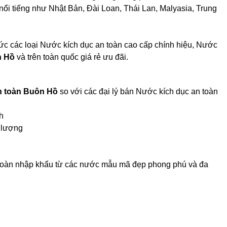
 nổi tiếng như Nhật Bản, Đài Loan, Thái Lan, Malyasia, Trung
ức các loại Nước kích dục an toàn cao cấp chính hiệu, Nước
 Hồ
và trên toàn quốc giá rẻ ưu đãi.
n toàn Buôn Hồ
so với các đại lý bán Nước kích dục an toàn
h
 lượng
n toàn nhập khẩu từ các nước mẫu mã đẹp phong phú và đa