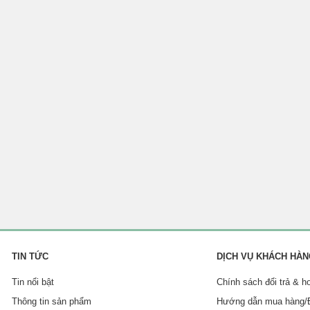
TIN TỨC
DỊCH VỤ KHÁCH HÀ
Tin nổi bật
Chính sách đổi trả & h
Thông tin sản phẩm
Hướng dẫn mua hàng/