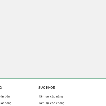
NG
SỨC KHỎE
oàn tiền
Tâm sự các nàng
Đặt hàng
Tâm sự các chàng