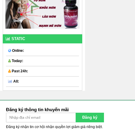
STATIC
Online:
Today:
Past 24h:
All:
Đăng ký thông tin khuyến mãi
Đăng ký
Đăng ký nhận tin cơ hội nhận quyền lợi giảm giá riêng biệt.