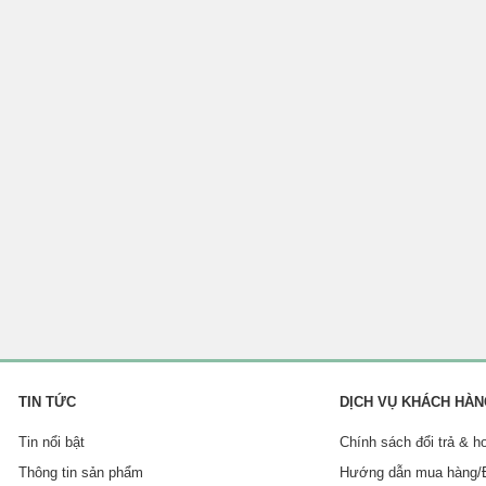
TIN TỨC
DỊCH VỤ KHÁCH HÀ
Tin nổi bật
Chính sách đổi trả & h
Thông tin sản phẩm
Hướng dẫn mua hàng/