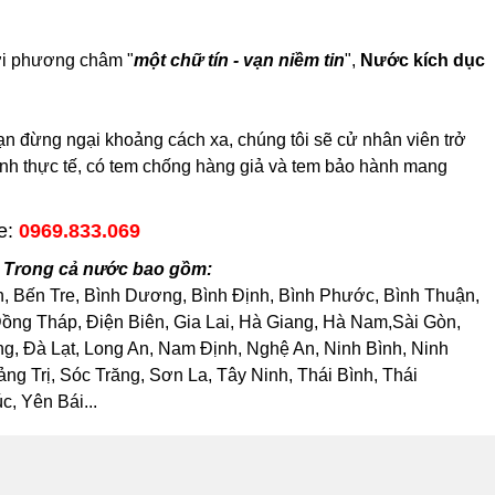
với phương châm "
một chữ tín - vạn niềm tin
",
Nước kích dục
n đừng ngại khoảng cách xa, chúng tôi sẽ cử nhân viên trở
hình thực tế, có tem chống hàng giả và tem bảo hành mang
ne:
0969.833.069
h Trong cả nước bao gồm:
h, Bến Tre, Bình Dương, Bình Định, Bình Phước, Bình Thuận,
ng Tháp, Điện Biên, Gia Lai, Hà Giang, Hà Nam,Sài Gòn,
, Đà Lạt, Long An, Nam Định, Nghệ An, Ninh Bình, Ninh
 Trị, Sóc Trăng, Sơn La, Tây Ninh, Thái Bình, Thái
, Yên Bái...