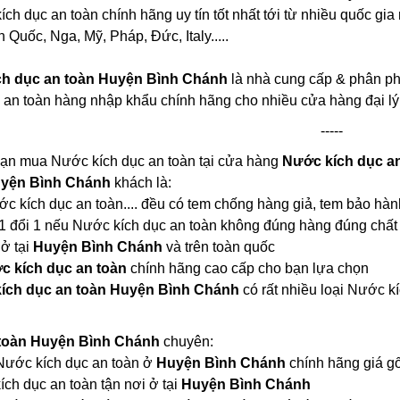
h dục an toàn chính hãng uy tín tốt nhất tới từ nhiều quốc gia
Quốc, Nga, Mỹ, Pháp, Đức, Italy.....
h dục an toàn Huyện Bình Chánh
là nhà cung cấp & phân phố
 an toàn hàng nhập khẩu chính hãng cho nhiều cửa hàng đại l
-----
bạn mua Nước kích dục an toàn tại cửa hàng
Nước kích dục a
yện Bình Chánh
khách là:
ước kích dục an toàn.... đều có tem chống hàng giả, tem bảo hàn
1 đổi 1 nếu Nước kích dục an toàn không đúng hàng đúng chất
 ở tại
Huyện Bình Chánh
và trên toàn quốc
c kích dục an toàn
chính hãng cao cấp cho bạn lựa chọn
ích dục an toàn Huyện Bình Chánh
có rất nhiều loại Nước 
 toàn Huyện Bình Chánh
chuyên:
i Nước kích dục an toàn ở
Huyện Bình Chánh
chính hãng giá g
ch dục an toàn tận nơi ở tại
Huyện Bình Chánh