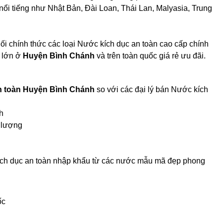
 nổi tiếng như Nhật Bản, Đài Loan, Thái Lan, Malyasia, Trung
i chính thức các loại Nước kích dục an toàn cao cấp chính
ý lớn ở
Huyện Bình Chánh
và trên toàn quốc giá rẻ ưu đãi.
n toàn Huyện Bình Chánh
so với các đại lý bán Nước kích
h
 lượng
kích dục an toàn nhập khẩu từ các nước mẫu mã đẹp phong
ốc