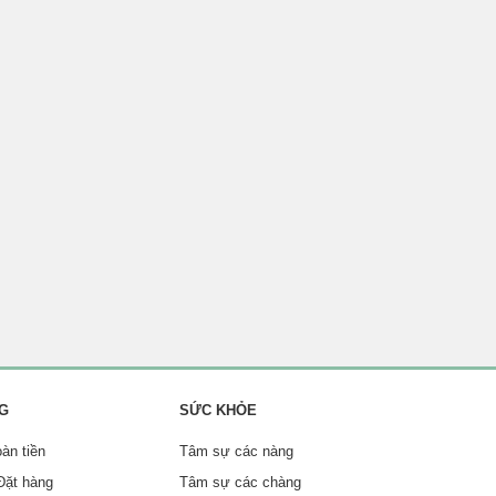
NG
SỨC KHỎE
oàn tiền
Tâm sự các nàng
Đặt hàng
Tâm sự các chàng