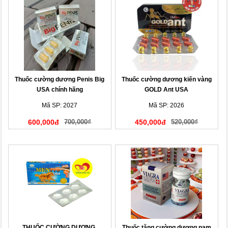
Thuốc cường dương Penis Big
Thuốc cường dương kiến vàng
USA chính hãng
GOLD Ant USA
Mã SP: 2027
Mã SP: 2026
600,000đ
700,000₫
450,000đ
520,000₫
THUỐC CƯỜNG DƯƠNG,
Thuốc tăng cường dương nam