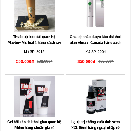
Thuốc xịt kéo dài quan hệ
Chai xịt thảo dược kéo dài thời
Playboy Vip loại 1 hàng xách tay
gian Vimax- Canada hàng xách
Mỹ
tay
Mã SP: 2012
Mã SP: 2004
550,000đ
632,000₫
350,000đ
450,000₫
Gel bôi kéo dài thời gian quan hệ
Lọ xịt trị chống xuất tinh sớm
Rhino hàng chuẩn giá rẻ
XXL 50ml hàng ngoại nhập từ