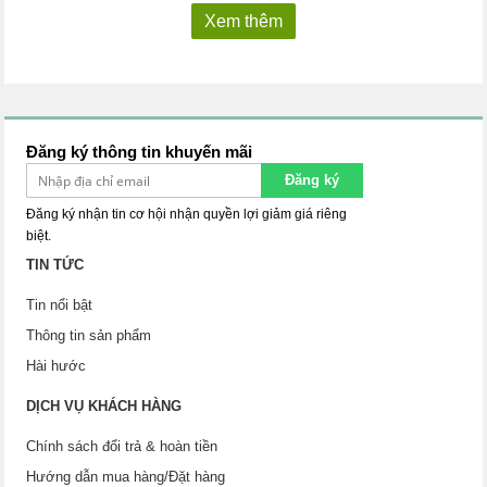
Xem thêm
Đăng ký thông tin khuyến mãi
Đăng ký
Đăng ký nhận tin cơ hội nhận quyền lợi giảm giá riêng
biệt.
TIN TỨC
Tin nổi bật
Thông tin sản phẩm
Hài hước
DỊCH VỤ KHÁCH HÀNG
Chính sách đổi trả & hoàn tiền
Hướng dẫn mua hàng/Đặt hàng