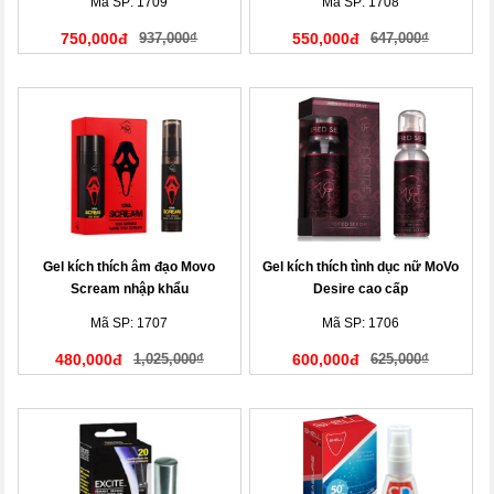
Mã SP: 1709
Mã SP: 1708
750,000đ
937,000₫
550,000đ
647,000₫
Gel kích thích âm đạo Movo
Gel kích thích tình dục nữ MoVo
Scream nhập khẩu
Desire cao cấp
Mã SP: 1707
Mã SP: 1706
480,000đ
1,025,000₫
600,000đ
625,000₫