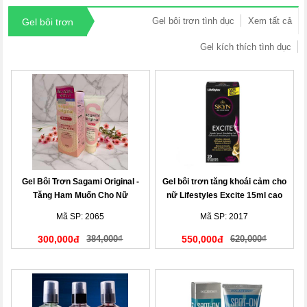
Gel bôi trơn tình dục
Xem tất cả
Gel bôi trơn
Gel kích thích tình dục
Gel Bôi Trơn Sagami Original -
Gel bôi trơn tăng khoái cảm cho
Tăng Ham Muốn Cho Nữ
nữ Lifestyles Excite 15ml cao
cấp
Mã SP: 2065
Mã SP: 2017
300,000đ
384,000₫
550,000đ
620,000₫