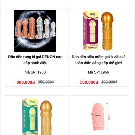
Đôn dên rung bi gai DENON cao
Đôn dên siêu mềm gai ở đầu và
cấp sành điệu
toàn thân đẳng cấp thế giới
Mã SP: 1960
Mã SP: 1956
300,000đ
350,000₫
150,000đ
192,000₫