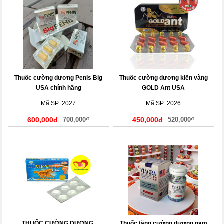
Thuốc cường dương Penis Big
Thuốc cường dương kiến vàng
USA chính hãng
GOLD Ant USA
Mã SP: 2027
Mã SP: 2026
600,000đ
700,000₫
450,000đ
520,000₫
THUỐC CƯỜNG DƯƠNG,
Thuốc tăng cường dương nam