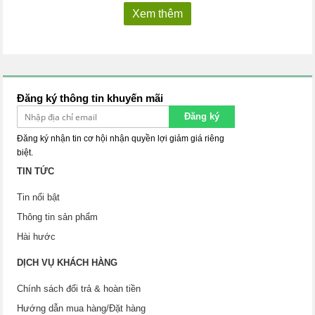
Xem thêm
Đăng ký thông tin khuyến mãi
Đăng ký
Đăng ký nhận tin cơ hội nhận quyền lợi giảm giá riêng
biệt.
TIN TỨC
Tin nổi bật
Thông tin sản phẩm
Hài hước
DỊCH VỤ KHÁCH HÀNG
Chính sách đổi trả & hoàn tiền
Hướng dẫn mua hàng/Đặt hàng