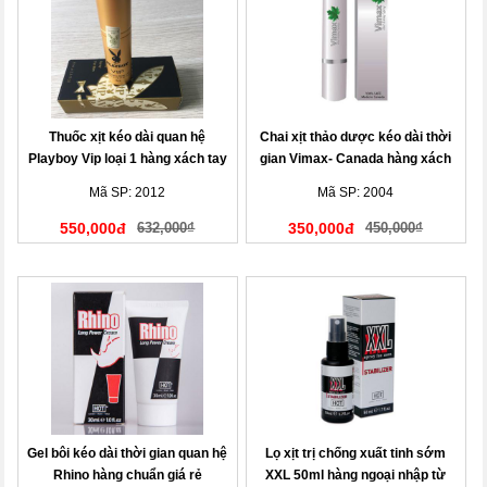
Thuốc xịt kéo dài quan hệ
Chai xịt thảo dược kéo dài thời
Playboy Vip loại 1 hàng xách tay
gian Vimax- Canada hàng xách
Mỹ
tay
Mã SP: 2012
Mã SP: 2004
550,000đ
632,000₫
350,000đ
450,000₫
Gel bôi kéo dài thời gian quan hệ
Lọ xịt trị chống xuất tinh sớm
Rhino hàng chuẩn giá rẻ
XXL 50ml hàng ngoại nhập từ