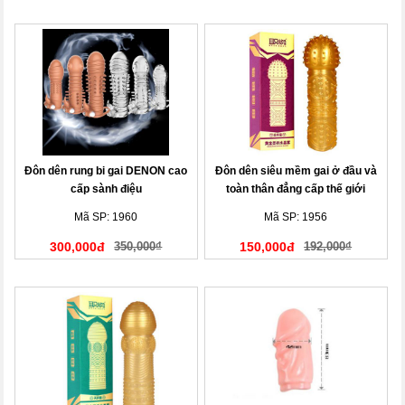
Đôn dên rung bi gai DENON cao
Đôn dên siêu mềm gai ở đầu và
cấp sành điệu
toàn thân đẳng cấp thế giới
Mã SP: 1960
Mã SP: 1956
300,000đ
350,000₫
150,000đ
192,000₫