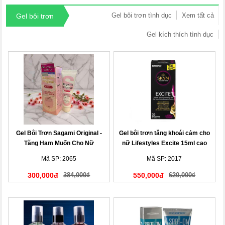
Gel bôi trơn tình dục
Xem tất cả
Gel bôi trơn
Gel kích thích tình dục
Gel Bôi Trơn Sagami Original -
Gel bôi trơn tăng khoái cảm cho
Tăng Ham Muốn Cho Nữ
nữ Lifestyles Excite 15ml cao
cấp
Mã SP: 2065
Mã SP: 2017
300,000đ
384,000₫
550,000đ
620,000₫