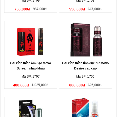
Mã SP: 1709
Mã SP: 1708
750,000đ
937,000₫
550,000đ
647,000₫
Gel kích thích âm đạo Movo
Gel kích thích tình dục nữ MoVo
Scream nhập khẩu
Desire cao cấp
Mã SP: 1707
Mã SP: 1706
480,000đ
1,025,000₫
600,000đ
625,000₫