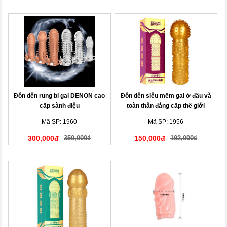
Đôn dên rung bi gai DENON cao
Đôn dên siêu mềm gai ở đầu và
cấp sành điệu
toàn thân đẳng cấp thế giới
Mã SP: 1960
Mã SP: 1956
300,000đ
350,000₫
150,000đ
192,000₫