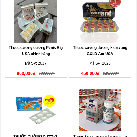
Thuốc cường dương Penis Big
Thuốc cường dương kiến vàng
USA chính hãng
GOLD Ant USA
Mã SP: 2027
Mã SP: 2026
600,000đ
700,000₫
450,000đ
520,000₫
THUỐC CƯỜNG DƯƠNG,
Thuốc tăng cường dương nam