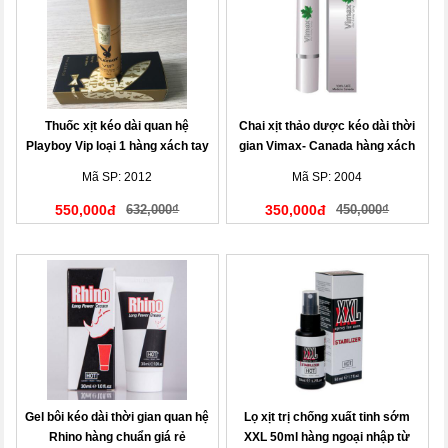
Thuốc xịt kéo dài quan hệ
Chai xịt thảo dược kéo dài thời
Playboy Vip loại 1 hàng xách tay
gian Vimax- Canada hàng xách
Mỹ
tay
Mã SP: 2012
Mã SP: 2004
550,000đ
632,000₫
350,000đ
450,000₫
Gel bôi kéo dài thời gian quan hệ
Lọ xịt trị chống xuất tinh sớm
Rhino hàng chuẩn giá rẻ
XXL 50ml hàng ngoại nhập từ