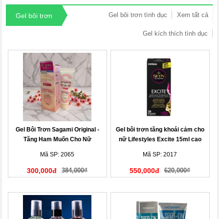
Gel bôi trơn tình dục
Xem tất cả
Gel bôi trơn
Gel kích thích tình dục
Gel Bôi Trơn Sagami Original -
Gel bôi trơn tăng khoái cảm cho
Tăng Ham Muốn Cho Nữ
nữ Lifestyles Excite 15ml cao
cấp
Mã SP: 2065
Mã SP: 2017
300,000đ
384,000₫
550,000đ
620,000₫