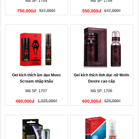
Mã SP: 1709
Mã SP: 1708
750,000đ
937,000₫
550,000đ
647,000₫
Gel kích thích âm đạo Movo
Gel kích thích tình dục nữ MoVo
Scream nhập khẩu
Desire cao cấp
Mã SP: 1707
Mã SP: 1706
480,000đ
1,025,000₫
600,000đ
625,000₫