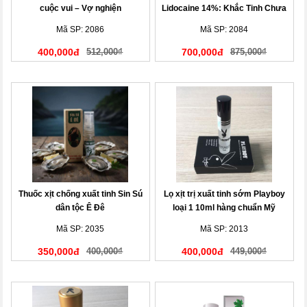
cuộc vui – Vợ nghiện
Lidocaine 14%: Khắc Tinh Chưa
Đến Chợ Đã Hết Tiền
Mã SP: 2086
Mã SP: 2084
400,000đ
512,000₫
700,000đ
875,000₫
Thuốc xịt chống xuất tinh Sin Sú
Lọ xịt trị xuất tinh sớm Playboy
dân tộc Ê Đê
loại 1 10ml hàng chuẩn Mỹ
Mã SP: 2035
Mã SP: 2013
350,000đ
400,000₫
400,000đ
449,000₫