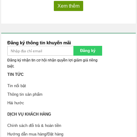
Xem thêm
Đăng ký thông tin khuyến mãi
Đăng ký
Đăng ký nhận tin cơ hội nhận quyền lợi giảm giá riêng
biệt.
TIN TỨC
Tin nổi bật
Thông tin sản phẩm
Hài hước
DỊCH VỤ KHÁCH HÀNG
Chính sách đổi trả & hoàn tiền
Hướng dẫn mua hàng/Đặt hàng