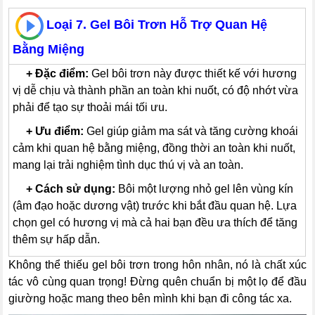
Loại 7. Gel Bôi Trơn Hỗ Trợ Quan Hệ
Bằng Miệng
---
+
Đặc điểm:
Gel bôi trơn này được thiết kế với hương
vị dễ chịu và thành phần an toàn khi nuốt, có độ nhớt vừa
phải để tạo sự thoải mái tối ưu.
---
+
Ưu điểm:
Gel giúp giảm ma sát và tăng cường khoái
cảm khi quan hệ bằng miệng, đồng thời an toàn khi nuốt,
mang lại trải nghiệm tình dục thú vị và an toàn.
---
+
Cách sử dụng:
Bôi một lượng nhỏ gel lên vùng kín
(âm đạo hoặc dương vật) trước khi bắt đầu quan hệ. Lựa
chọn gel có hương vị mà cả hai bạn đều ưa thích để tăng
thêm sự hấp dẫn.
Không thể thiếu gel bôi trơn trong hôn nhân, nó là chất xúc
tác vô cùng quan trọng! Đừng quên chuẩn bị một lọ để đầu
giường hoặc mang theo bên mình khi bạn đi công tác xa.