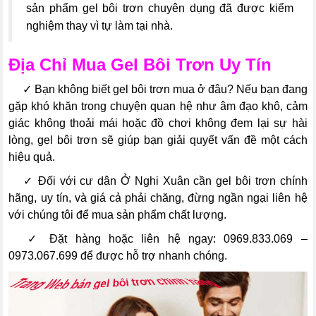
sản phẩm gel bôi trơn chuyên dụng đã được kiểm
nghiệm thay vì tự làm tại nhà.
Địa Chỉ Mua Gel Bôi Trơn Uy Tín
---
✓
Bạn không biết gel bôi trơn mua ở đâu? Nếu bạn đang
gặp khó khăn trong chuyện quan hệ như âm đạo khô, cảm
giác không thoải mái hoặc đồ chơi không đem lại sự hài
lòng, gel bôi trơn sẽ giúp bạn giải quyết vấn đề một cách
hiệu quả.
---
✓
Đối với cư dân Ở Nghi Xuân cần gel bôi trơn chính
hãng, uy tín, và giá cả phải chăng, đừng ngần ngại liên hệ
với chúng tôi để mua sản phẩm chất lượng.
---
✓
Đặt hàng hoặc liên hệ ngay: 0969.833.069 –
0973.067.699 để được hỗ trợ nhanh chóng.