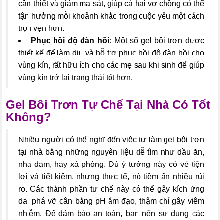
cần thiết và giảm ma sát, giúp cả hai vợ chồng có thể
tận hưởng mỗi khoảnh khắc trong cuộc yêu một cách
trọn vẹn hơn.
Phục hồi độ đàn hồi:
Một số gel bôi trơn được
thiết kế để làm dịu và hỗ trợ phục hồi độ đàn hồi cho
vùng kín, rất hữu ích cho các mẹ sau khi sinh để giúp
vùng kín trở lại trạng thái tốt hơn.
Gel Bôi Trơn Tự Chế Tại Nhà Có Tốt
Không?
Nhiều người có thể nghĩ đến việc tự làm gel bôi trơn
tại nhà bằng những nguyên liệu dễ tìm như dầu ăn,
nha đam, hay xà phòng. Dù ý tưởng này có vẻ tiện
lợi và tiết kiệm, nhưng thực tế, nó tiềm ẩn nhiều rủi
ro. Các thành phần tự chế này có thể gây kích ứng
da, phá vỡ cân bằng pH âm đạo, thậm chí gây viêm
nhiễm. Để đảm bảo an toàn, bạn nên sử dụng các