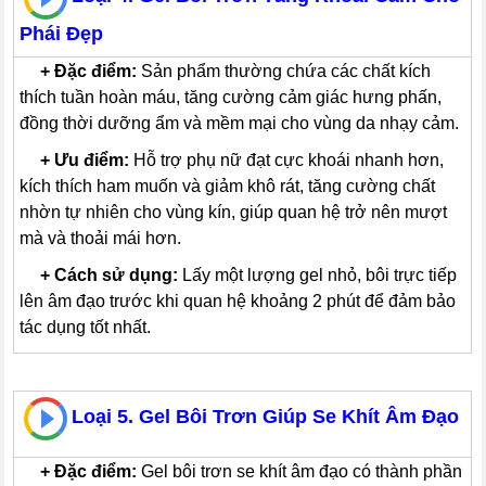
Phái Đẹp
---
+
Đặc điểm:
Sản phẩm thường chứa các chất kích
thích tuần hoàn máu, tăng cường cảm giác hưng phấn,
đồng thời dưỡng ẩm và mềm mại cho vùng da nhạy cảm.
---
+
Ưu điểm:
Hỗ trợ phụ nữ đạt cực khoái nhanh hơn,
kích thích ham muốn và giảm khô rát, tăng cường chất
nhờn tự nhiên cho vùng kín, giúp quan hệ trở nên mượt
mà và thoải mái hơn.
---
+
Cách sử dụng:
Lấy một lượng gel nhỏ, bôi trực tiếp
lên âm đạo trước khi quan hệ khoảng 2 phút để đảm bảo
tác dụng tốt nhất.
Loại 5. Gel Bôi Trơn Giúp Se Khít Âm Đạo
---
+
Đặc điểm:
Gel bôi trơn se khít âm đạo có thành phần