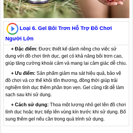
Loại 6. Gel Bôi Trơn Hỗ Trợ Đồ Chơi
Người Lớn
---
+
Đặc điểm:
Được thiết kế dành riêng cho việc sử
dụng với đồ chơi tình dục, gel có khả năng bôi trơn cao,
giúp tăng cường khoái cảm và mang lại cảm giác dễ chịu.
---
+
Ưu điểm:
Sản phẩm giảm ma sát hiệu quả, bảo vệ
đồ chơi và cơ thể khỏi tổn thương, đồng thời giúp trải
nghiệm tình dục thêm phần trọn vẹn. Gel cũng rất dễ làm
sạch sau khi sử dụng.
---
+
Cách sử dụng:
Thoa một lượng nhỏ gel lên đồ chơi
tình dục hoặc trực tiếp lên vùng kín trước khi sử dụng. Bổ
sung thêm gel nếu cần trong quá trình sử dụng.