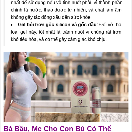
nhất để sử dụng nếu vô tình nuốt phải, vì thành phần
chính là nước, thảo dược tự nhiên, và chất làm ẩm,
không gây tác động xấu đến sức khỏe.
Gel bôi trơn gốc silicon và gốc dầu:
Đối với hai
loại gel này, tốt nhất là tránh nuốt vì chúng rất trơn,
khó tiêu hóa, và có thể gây cảm giác khó chịu.
Bà Bầu, Mẹ Cho Con Bú Có Thể