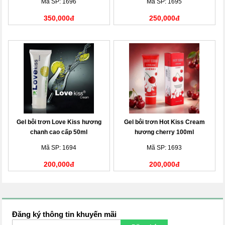
Mã SP: 1696
Mã SP: 1695
350,000đ
250,000đ
Gel bôi trơn Love Kiss hương
Gel bôi trơn Hot Kiss Cream
chanh cao cấp 50ml
hương cherry 100ml
Mã SP: 1694
Mã SP: 1693
200,000đ
200,000đ
Đăng ký thông tin khuyến mãi