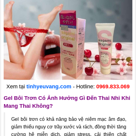
Xem tại
tinhyeuvang.com
- Hotline:
0969.833.069
Gel Bôi Trơn Có Ảnh Hưởng Gì Đến Thai Nhi Khi
Mang Thai Không?
Gel bôi trơn có khả năng bảo vệ niêm mạc âm đạo,
giảm thiểu nguy cơ trầy xước và rách, đồng thời tăng
cường hệ miễn dịch, giảm stress, cải thiện chất