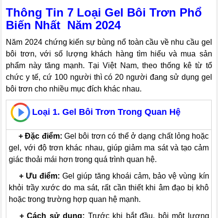
Thông Tin 7 Loại Gel Bôi Trơn Phổ
Biến Nhất Năm 2024
Năm 2024 chứng kiến sự bùng nổ toàn cầu về nhu cầu gel
bôi trơn, với số lượng khách hàng tìm hiểu và mua sản
phẩm này tăng mạnh. Tại Việt Nam, theo thống kê từ tổ
chức y tế, cứ 100 người thì có 20 người đang sử dụng gel
bôi trơn cho nhiều mục đích khác nhau.
Loại 1. Gel Bôi Trơn Trong Quan Hệ
---
+ Đặc điểm:
Gel bôi trơn có thể ở dạng chất lỏng hoặc
gel, với độ trơn khác nhau, giúp giảm ma sát và tạo cảm
giác thoải mái hơn trong quá trình quan hệ.
---
+
Ưu điểm:
Gel giúp tăng khoái cảm, bảo vệ vùng kín
khỏi trầy xước do ma sát, rất cần thiết khi âm đạo bị khô
hoặc trong trường hợp quan hệ mạnh.
---
+
Cách sử dụng:
Trước khi bắt đầu, bôi một lượng