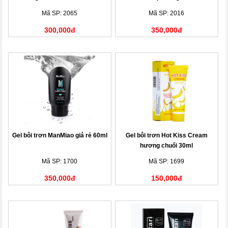
Mã SP: 2065
Mã SP: 2016
300,000đ
350,000đ
Gel bôi trơn ManMiao giá rẻ 60ml
Gel bôi trơn Hot Kiss Cream
hương chuối 30ml
Mã SP: 1700
Mã SP: 1699
350,000đ
150,000đ