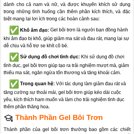
dành cho cả nam và nữ, và được khuyến khích sử dụng
trong những tình huống cần thêm phần kích thích, và đ
ặc
biệt mang lại lợi ích trong các hoàn cảnh sau:
---
Khô âm đạo:
Gel bôi trơn là người bạn đồng hành
khi âm đạo bị khô, giúp giảm ma sát và đau rát, mang lại sự
dễ chịu và hỗ trợ se khít cô bé.
---
Sử dụng đồ chơi tình dục:
Khi sử dụng đồ chơi
tình dục, gel bôi trơn giúp tạo ra trải nghiệm mượt mà, giảm
thiểu ma sát, ngăn ngừa tổn thương và tăng khoái cảm.
---
Trong quan hệ:
Với tác dụng làm giảm đau rát và
tăng cường sự thoải mái, gel bôi trơn giúp kéo dài cuộc
yêu, kích thích ham muốn và làm cho trải nghiệm tình dục
thêm phần thăng hoa.
Thành Phần Gel Bôi Trơn
Thành phần của gel bôi trơn thường bao gồm các chiết