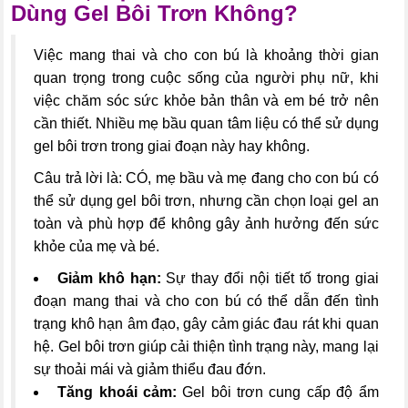
Dùng Gel Bôi Trơn Không?
Việc mang thai và cho con bú là khoảng thời gian
quan trọng trong cuộc sống của người phụ nữ, khi
việc chăm sóc sức khỏe bản thân và em bé trở nên
cần thiết. Nhiều mẹ bầu quan tâm liệu có thể sử dụng
gel bôi trơn trong giai đoạn này hay không.
Câu trả lời là: CÓ, mẹ bầu và mẹ đang cho con bú có
thể sử dụng gel bôi trơn, nhưng cần chọn loại gel an
toàn và phù hợp để không gây ảnh hưởng đến sức
khỏe của mẹ và bé.
Giảm khô hạn:
Sự thay đổi nội tiết tố trong giai
đoạn mang thai và cho con bú có thể dẫn đến tình
trạng khô hạn âm đạo, gây cảm giác đau rát khi quan
hệ. Gel bôi trơn giúp cải thiện tình trạng này, mang lại
sự thoải mái và giảm thiểu đau đớn.
Tăng khoái cảm:
Gel bôi trơn cung cấp độ ẩm