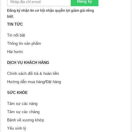
Đăng ký
Đăng ký nhận tin cơ hội nhận quyền lợi giảm giá riêng
biệt.
TIN TỨC
Tin nổi bật
Thông tin sản phẩm
Hài hước
DỊCH VỤ KHÁCH HÀNG
Chính sách đổi trả & hoàn tiền
Hướng dẫn mua hàng/Đặt hàng
SỨC KHỎE
Tâm sự các nàng
Tâm sự các chàng
Bệnh về xương khớp
Yếu sinh lý