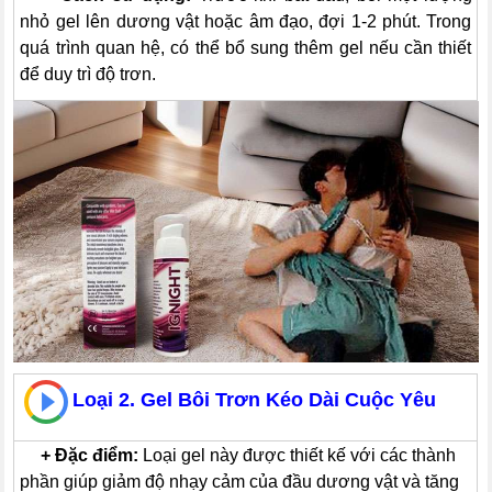
nhỏ gel lên dương vật hoặc âm đạo, đợi 1-2 phút. Trong
quá trình quan hệ, có thể bổ sung thêm gel nếu cần thiết
để duy trì độ trơn.
Loại 2. Gel Bôi Trơn Kéo Dài Cuộc Yêu
---
+
Đặc điểm:
Loại gel này được thiết kế với các thành
phần giúp giảm độ nhạy cảm của đầu dương vật và tăng