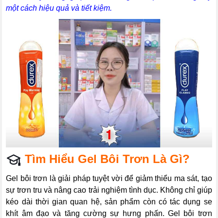
một cách hiệu quả và tiết kiệm.
Tìm Hiểu Gel Bôi Trơn Là Gì?
Gel bôi trơn là giải pháp tuyệt vời để giảm thiểu ma sát, tạo
sự trơn tru và nâng cao trải nghiệm tình dục. Không chỉ giúp
kéo dài thời gian quan hệ, sản phẩm còn có tác dụng se
khít âm đạo và tăng cường sự hưng phấn. Gel bôi trơn