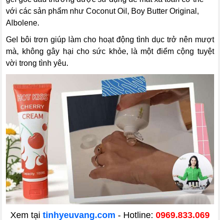
với các sản phẩm như Coconut Oil, Boy Butter Original,
Albolene.
Gel bôi trơn giúp làm cho hoạt động tình dục trở nên mượt
mà, không gây hại cho sức khỏe, là một điểm cộng tuyệt
vời trong tình yêu.
Xem tại
tinhyeuvang.com
- Hotline:
0969.833.069