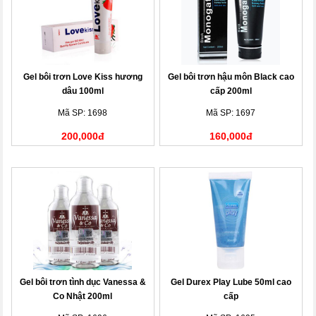
Gel bôi trơn Love Kiss hương
Gel bôi trơn hậu môn Black cao
dâu 100ml
cấp 200ml
Mã SP: 1698
Mã SP: 1697
200,000đ
160,000đ
Gel bôi trơn tình dục Vanessa &
Gel Durex Play Lube 50ml cao
Co Nhật 200ml
cấp