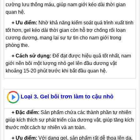
cường lưu thông máu, giúp nam giới kéo dài thời gian
quan hệ.
---
+
Ưu điểm:
Nhờ khả năng kiểm soát quá trình xuất tinh
tốt hơn, gel kéo dài thời gian còn hỗ trợ chống rối loạn
cương dương, mang lại sự tự tin cho nam giới trong
phòng the.
---
+
Cách sử dụng:
Để đạt được hiệu quả tốt nhất, nam
giới nên bôi một lượng nhỏ gel lên đầu dương vật
khoảng 15-20 phút trước khi bắt đầu quan hệ.
Loại 3. Gel bôi trơn làm to cậu nhỏ
---
+
Đặc điểm:
Sản phẩm chứa các thành phần tự nhiên
giúp kích thích sự phát triển của dương vật, giúp tăng kích
thước một cách tự nhiên và an toàn.
---
+
Ưu điểm:
Với dạng gel, sản phẩm rất dễ thoa lên da,