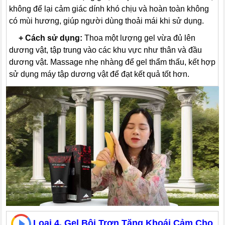
không để lại cảm giác dính khó chịu và hoàn toàn không
có mùi hương, giúp người dùng thoải mái khi sử dụng.
---
+
Cách sử dụng:
Thoa một lượng gel vừa đủ lên
dương vật, tập trung vào các khu vực như thân và đầu
dương vật. Massage nhẹ nhàng để gel thẩm thấu, kết hợp
sử dụng máy tập dương vật để đạt kết quả tốt hơn.
Loại 4. Gel Bôi Trơn Tăng Khoái Cảm Cho