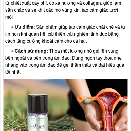
từ chiết xuất cây phỉ, cỏ xạ hương và collagen, giúp làm
săn chắc và se khít các mô vùng kín, tạo cảm giác tươi
mới.
---
+
Ưu điểm:
Sản phẩm giúp tạo cảm giác chặt chẽ và tự
tin hơn khi quan hệ, cải thiện trải nghiệm tình dục bằng
cách tăng cường khoái cảm cho cả hai.
---
+
Cách sử dụng:
Thoa một lượng nhỏ gel lên vùng
bên ngoài và bên trong âm đạo. Dùng ngón tay thoa nhẹ
nhàng vào trong âm đạo để gel thẩm thấu và đạt hiệu quả
tốt nhất.