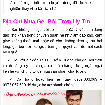
sản phẩm gel bôi trơn chuyên dụng đã được kiểm
nghiệm thay vì tự làm tại nhà.
Địa Chỉ Mua Gel Bôi Trơn Uy Tín
---
✓
Bạn không biết gel bôi trơn mua ở đâu? Nếu bạn đang
gặp khó khăn trong chuyện quan hệ như âm đạo khô, cảm
giác không thoải mái hoặc đồ chơi không đem lại sự hài
lòng, gel bôi trơn sẽ giúp bạn giải quyết vấn đề một cách
hiệu quả.
---
✓
Đối với cư dân Ở TP Tuyên Quang cần gel bôi trơn
chính hãng, uy tín, và giá cả phải chăng, đừng ngần ngại
liên hệ với chúng tôi để mua sản phẩm chất lượng.
---
✓
Đặt hàng hoặc liên hệ ngay: 0969.833.069 –
0973.067.699 để được hỗ trợ nhanh chóng.