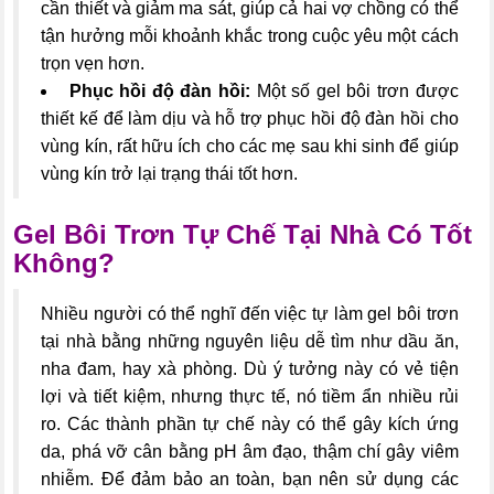
cần thiết và giảm ma sát, giúp cả hai vợ chồng có thể
tận hưởng mỗi khoảnh khắc trong cuộc yêu một cách
trọn vẹn hơn.
Phục hồi độ đàn hồi:
Một số gel bôi trơn được
thiết kế để làm dịu và hỗ trợ phục hồi độ đàn hồi cho
vùng kín, rất hữu ích cho các mẹ sau khi sinh để giúp
vùng kín trở lại trạng thái tốt hơn.
Gel Bôi Trơn Tự Chế Tại Nhà Có Tốt
Không?
Nhiều người có thể nghĩ đến việc tự làm gel bôi trơn
tại nhà bằng những nguyên liệu dễ tìm như dầu ăn,
nha đam, hay xà phòng. Dù ý tưởng này có vẻ tiện
lợi và tiết kiệm, nhưng thực tế, nó tiềm ẩn nhiều rủi
ro. Các thành phần tự chế này có thể gây kích ứng
da, phá vỡ cân bằng pH âm đạo, thậm chí gây viêm
nhiễm. Để đảm bảo an toàn, bạn nên sử dụng các