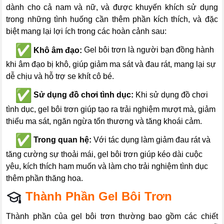
dành cho cả nam và nữ, và được khuyến khích sử dụng
trong những tình huống cần thêm phần kích thích, và đ
ặc
biệt mang lại lợi ích trong các hoàn cảnh sau:
---
Khô âm đạo:
Gel bôi trơn là người bạn đồng hành
khi âm đạo bị khô, giúp giảm ma sát và đau rát, mang lại sự
dễ chịu và hỗ trợ se khít cô bé.
---
Sử dụng đồ chơi tình dục:
Khi sử dụng đồ chơi
tình dục, gel bôi trơn giúp tạo ra trải nghiệm mượt mà, giảm
thiểu ma sát, ngăn ngừa tổn thương và tăng khoái cảm.
---
Trong quan hệ:
Với tác dụng làm giảm đau rát và
tăng cường sự thoải mái, gel bôi trơn giúp kéo dài cuộc
yêu, kích thích ham muốn và làm cho trải nghiệm tình dục
thêm phần thăng hoa.
Thành Phần Gel Bôi Trơn
Thành phần của gel bôi trơn thường bao gồm các chiết