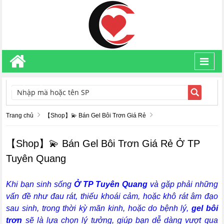
Toggl
navig
TÌM KIẾM
Trang chủ
【Shop】💫 Bán Gel Bôi Trơn Giá Rẻ
【Shop】💫 Bán Gel Bôi Trơn Giá Rẻ Ở TP
Tuyên Quang
Khi bạn sinh sống
Ở TP Tuyên Quang
và gặp phải những
vấn đề như đau rát, thiếu khoái cảm, hoặc khô rát âm đạo
sau sinh, trong thời kỳ mãn kinh, hoặc do bệnh lý,
gel bôi
trơn
sẽ là lựa chọn lý tưởng, giúp bạn dễ dàng vượt qua