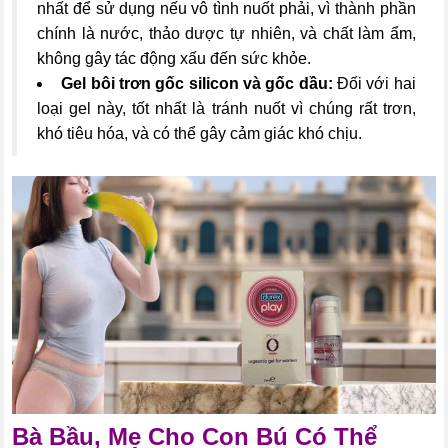
nhất để sử dụng nếu vô tình nuốt phải, vì thành phần
chính là nước, thảo dược tự nhiên, và chất làm ẩm,
không gây tác động xấu đến sức khỏe.
Gel bôi trơn gốc silicon và gốc dầu:
Đối với hai
loại gel này, tốt nhất là tránh nuốt vì chúng rất trơn,
khó tiêu hóa, và có thể gây cảm giác khó chịu.
Bà Bầu, Mẹ Cho Con Bú Có Thể