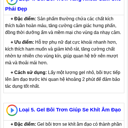
Phái Đẹp
---
+
Đặc điểm:
Sản phẩm thường chứa các chất kích
thích tuần hoàn máu, tăng cường cảm giác hưng phấn,
đồng thời dưỡng ẩm và mềm mại cho vùng da nhạy cảm.
---
+
Ưu điểm:
Hỗ trợ phụ nữ đạt cực khoái nhanh hơn,
kích thích ham muốn và giảm khô rát, tăng cường chất
nhờn tự nhiên cho vùng kín, giúp quan hệ trở nên mượt
mà và thoải mái hơn.
---
+
Cách sử dụng:
Lấy một lượng gel nhỏ, bôi trực tiếp
lên âm đạo trước khi quan hệ khoảng 2 phút để đảm bảo
tác dụng tốt nhất.
Loại 5. Gel Bôi Trơn Giúp Se Khít Âm Đạo
---
+
Đặc điểm:
Gel bôi trơn se khít âm đạo có thành phần