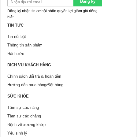
Đăng ký
Đăng ký nhận tin cơ hội nhận quyền lợi giảm giá riêng
biệt.
TIN TỨC
Tin nổi bật
Thông tin sản phẩm
Hài hước
DỊCH VỤ KHÁCH HÀNG
Chính sách đổi trả & hoàn tiền
Hướng dẫn mua hàng/Đặt hàng
SỨC KHỎE
Tâm sự các nàng
Tâm sự các chàng
Bệnh về xương khớp
Yếu sinh lý