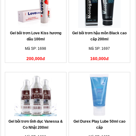
Gel bôi trơn Love Kiss hương
Gel bôi trơn hậu môn Black cao
dâu 100ml
cấp 200ml
Mã SP: 1698
Mã SP: 1697
200,000đ
160,000đ
Gel bôi trơn tình dục Vanessa &
Gel Durex Play Lube 50ml cao
Co Nhật 200ml
cấp