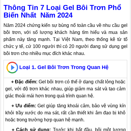
Thông Tin 7 Loại Gel Bôi Trơn Phổ
Biến Nhất Năm 2024
Năm 2024 chứng kiến sự bùng nổ toàn cầu về nhu cầu gel
bôi trơn, với số lượng khách hàng tìm hiểu và mua sản
phẩm này tăng mạnh. Tại Việt Nam, theo thống kê từ tổ
chức y tế, cứ 100 người thì có 20 người đang sử dụng gel
bôi trơn cho nhiều mục đích khác nhau.
Loại 1. Gel Bôi Trơn Trong Quan Hệ
---
+ Đặc điểm:
Gel bôi trơn có thể ở dạng chất lỏng hoặc
gel, với độ trơn khác nhau, giúp giảm ma sát và tạo cảm
giác thoải mái hơn trong quá trình quan hệ.
---
+
Ưu điểm:
Gel giúp tăng khoái cảm, bảo vệ vùng kín
khỏi trầy xước do ma sát, rất cần thiết khi âm đạo bị khô
hoặc trong trường hợp quan hệ mạnh.
---
+
Cách sử dụng:
Trước khi bắt đầu, bôi một lượng