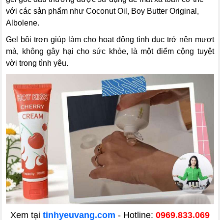
với các sản phẩm như Coconut Oil, Boy Butter Original,
Albolene.
Gel bôi trơn giúp làm cho hoạt động tình dục trở nên mượt
mà, không gây hại cho sức khỏe, là một điểm cộng tuyệt
vời trong tình yêu.
Xem tại
tinhyeuvang.com
- Hotline:
0969.833.069