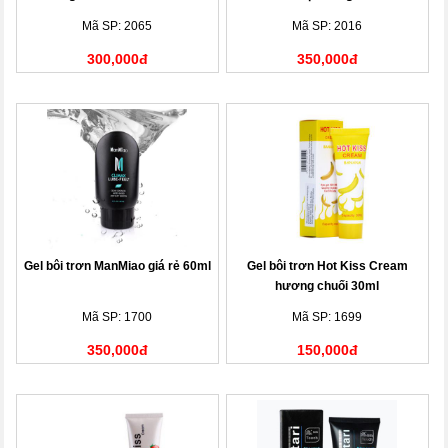
Mã SP: 2065
Mã SP: 2016
300,000đ
350,000đ
Gel bôi trơn ManMiao giá rẻ 60ml
Gel bôi trơn Hot Kiss Cream
hương chuối 30ml
Mã SP: 1700
Mã SP: 1699
350,000đ
150,000đ