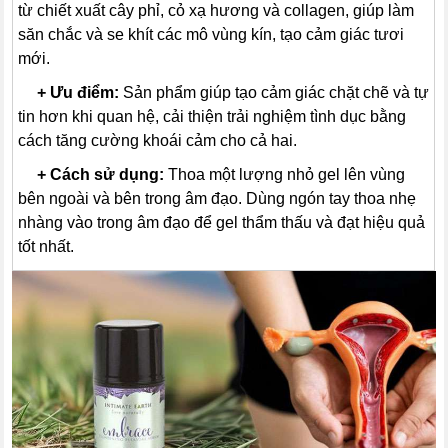
từ chiết xuất cây phỉ, cỏ xạ hương và collagen, giúp làm
săn chắc và se khít các mô vùng kín, tạo cảm giác tươi
mới.
---
+
Ưu điểm:
Sản phẩm giúp tạo cảm giác chặt chẽ và tự
tin hơn khi quan hệ, cải thiện trải nghiệm tình dục bằng
cách tăng cường khoái cảm cho cả hai.
---
+
Cách sử dụng:
Thoa một lượng nhỏ gel lên vùng
bên ngoài và bên trong âm đạo. Dùng ngón tay thoa nhẹ
nhàng vào trong âm đạo để gel thẩm thấu và đạt hiệu quả
tốt nhất.