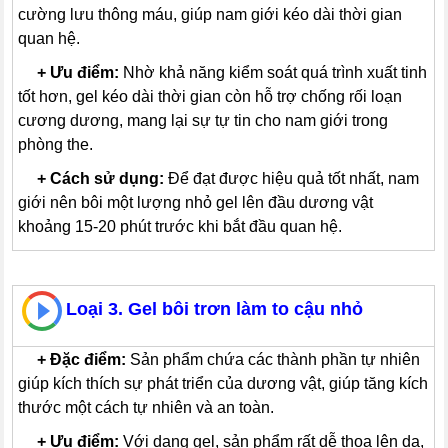
cường lưu thông máu, giúp nam giới kéo dài thời gian
quan hệ.
---
+
Ưu điểm:
Nhờ khả năng kiểm soát quá trình xuất tinh
tốt hơn, gel kéo dài thời gian còn hỗ trợ chống rối loạn
cương dương, mang lại sự tự tin cho nam giới trong
phòng the.
---
+
Cách sử dụng:
Để đạt được hiệu quả tốt nhất, nam
giới nên bôi một lượng nhỏ gel lên đầu dương vật
khoảng 15-20 phút trước khi bắt đầu quan hệ.
Loại 3. Gel bôi trơn làm to cậu nhỏ
---
+
Đặc điểm:
Sản phẩm chứa các thành phần tự nhiên
giúp kích thích sự phát triển của dương vật, giúp tăng kích
thước một cách tự nhiên và an toàn.
---
+
Ưu điểm:
Với dạng gel, sản phẩm rất dễ thoa lên da,