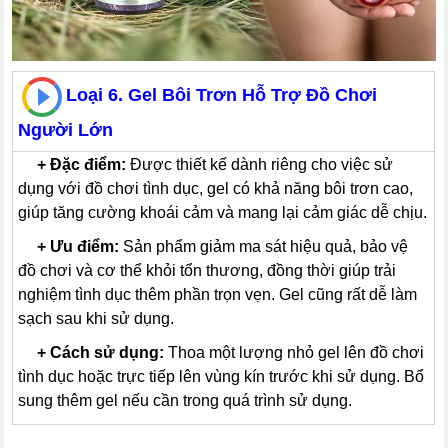
Loại 6. Gel Bôi Trơn Hỗ Trợ Đồ Chơi
Người Lớn
---
+
Đặc điểm:
Được thiết kế dành riêng cho việc sử
dụng với đồ chơi tình dục, gel có khả năng bôi trơn cao,
giúp tăng cường khoái cảm và mang lại cảm giác dễ chịu.
---
+
Ưu điểm:
Sản phẩm giảm ma sát hiệu quả, bảo vệ
đồ chơi và cơ thể khỏi tổn thương, đồng thời giúp trải
nghiệm tình dục thêm phần trọn vẹn. Gel cũng rất dễ làm
sạch sau khi sử dụng.
---
+
Cách sử dụng:
Thoa một lượng nhỏ gel lên đồ chơi
tình dục hoặc trực tiếp lên vùng kín trước khi sử dụng. Bổ
sung thêm gel nếu cần trong quá trình sử dụng.