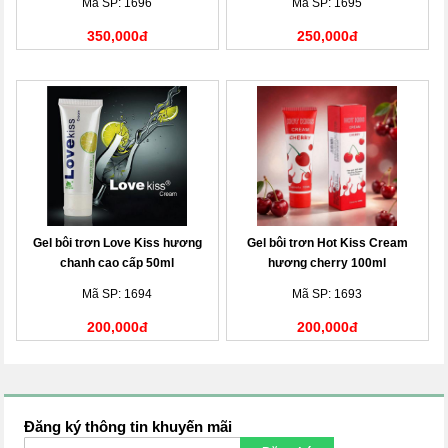
Mã SP: 1696
Mã SP: 1695
350,000đ
250,000đ
Gel bôi trơn Love Kiss hương
Gel bôi trơn Hot Kiss Cream
chanh cao cấp 50ml
hương cherry 100ml
Mã SP: 1694
Mã SP: 1693
200,000đ
200,000đ
Đăng ký thông tin khuyến mãi