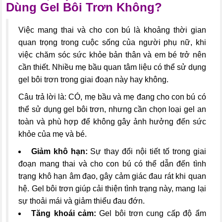
Dùng Gel Bôi Trơn Không?
Việc mang thai và cho con bú là khoảng thời gian
quan trọng trong cuộc sống của người phụ nữ, khi
việc chăm sóc sức khỏe bản thân và em bé trở nên
cần thiết. Nhiều mẹ bầu quan tâm liệu có thể sử dụng
gel bôi trơn trong giai đoạn này hay không.
Câu trả lời là: CÓ, mẹ bầu và mẹ đang cho con bú có
thể sử dụng gel bôi trơn, nhưng cần chọn loại gel an
toàn và phù hợp để không gây ảnh hưởng đến sức
khỏe của mẹ và bé.
Giảm khô hạn:
Sự thay đổi nội tiết tố trong giai
đoạn mang thai và cho con bú có thể dẫn đến tình
trạng khô hạn âm đạo, gây cảm giác đau rát khi quan
hệ. Gel bôi trơn giúp cải thiện tình trạng này, mang lại
sự thoải mái và giảm thiểu đau đớn.
Tăng khoái cảm:
Gel bôi trơn cung cấp độ ẩm