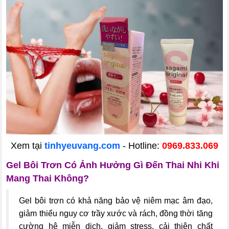
Xem tại
tinhyeuvang.com
- Hotline:
0969.833.069
Gel Bôi Trơn Có Ảnh Hưởng Gì Đến Thai Nhi Khi
Mang Thai Không?
Gel bôi trơn có khả năng bảo vệ niêm mạc âm đạo,
giảm thiểu nguy cơ trầy xước và rách, đồng thời tăng
cường hệ miễn dịch, giảm stress, cải thiện chất