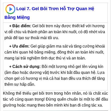
Loại 7. Gel Bôi Trơn Hỗ Trợ Quan Hệ
Bằng Miệng
---
+
Đặc điểm:
Gel bôi trơn này được thiết kế với hương
vị dễ chịu và thành phần an toàn khi nuốt, có độ nhớt vừa
phải để tạo sự thoải mái tối ưu.
---
+
Ưu điểm:
Gel giúp giảm ma sát và tăng cường khoái
cảm khi quan hệ bằng miệng, đồng thời an toàn khi nuốt,
mang lại trải nghiệm tình dục thú vị và an toàn.
---
+
Cách sử dụng:
Bôi một lượng nhỏ gel lên vùng kín
(âm đạo hoặc dương vật) trước khi bắt đầu quan hệ. Lựa
chọn gel có hương vị mà cả hai bạn đều ưa thích để tăng
thêm sự hấp dẫn.
Không thể thiếu gel bôi trơn trong hôn nhân, nó là chất xúc
tác vô cùng quan trọng! Đừng quên chuẩn bị một lọ để đầu
giường hoặc mang theo bên mình khi bạn đi công tác xa.