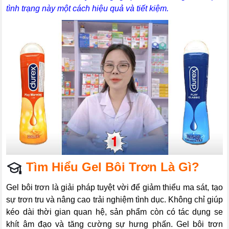
tình trạng này một cách hiệu quả và tiết kiệm.
Tìm Hiểu Gel Bôi Trơn Là Gì?
Gel bôi trơn là giải pháp tuyệt vời để giảm thiểu ma sát, tạo
sự trơn tru và nâng cao trải nghiệm tình dục. Không chỉ giúp
kéo dài thời gian quan hệ, sản phẩm còn có tác dụng se
khít âm đạo và tăng cường sự hưng phấn. Gel bôi trơn