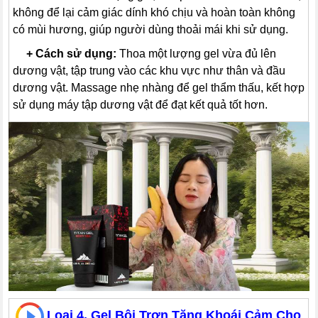
không để lại cảm giác dính khó chịu và hoàn toàn không
có mùi hương, giúp người dùng thoải mái khi sử dụng.
---
+
Cách sử dụng:
Thoa một lượng gel vừa đủ lên
dương vật, tập trung vào các khu vực như thân và đầu
dương vật. Massage nhẹ nhàng để gel thẩm thấu, kết hợp
sử dụng máy tập dương vật để đạt kết quả tốt hơn.
Loại 4. Gel Bôi Trơn Tăng Khoái Cảm Cho