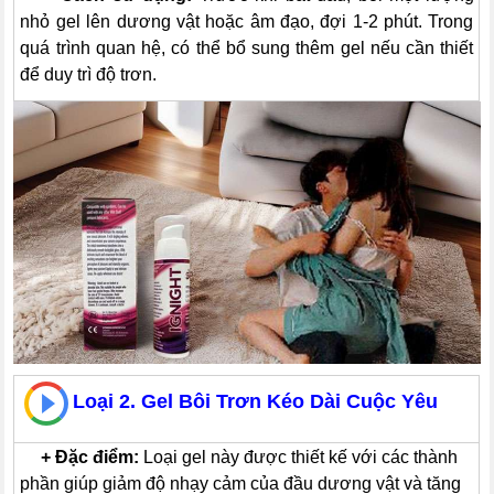
nhỏ gel lên dương vật hoặc âm đạo, đợi 1-2 phút. Trong
quá trình quan hệ, có thể bổ sung thêm gel nếu cần thiết
để duy trì độ trơn.
Loại 2. Gel Bôi Trơn Kéo Dài Cuộc Yêu
---
+
Đặc điểm:
Loại gel này được thiết kế với các thành
phần giúp giảm độ nhạy cảm của đầu dương vật và tăng