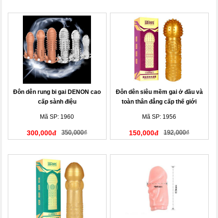
Đôn dên rung bi gai DENON cao
Đôn dên siêu mềm gai ở đầu và
cấp sành điệu
toàn thân đẳng cấp thế giới
Mã SP: 1960
Mã SP: 1956
300,000đ
350,000₫
150,000đ
192,000₫