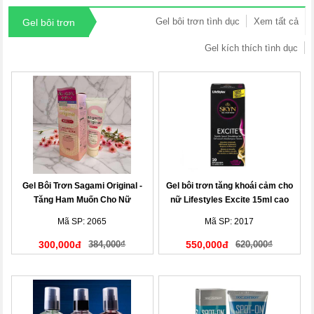
Gel bôi trơn tình dục
Xem tất cả
Gel bôi trơn
Gel kích thích tình dục
Gel Bôi Trơn Sagami Original -
Gel bôi trơn tăng khoái cảm cho
Tăng Ham Muốn Cho Nữ
nữ Lifestyles Excite 15ml cao
cấp
Mã SP: 2065
Mã SP: 2017
300,000đ
384,000₫
550,000đ
620,000₫