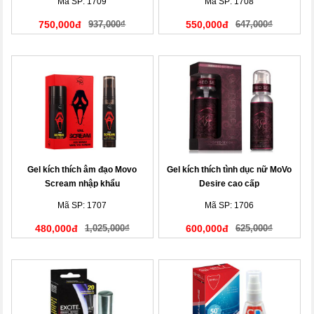
Mã SP: 1709
Mã SP: 1708
750,000đ
937,000₫
550,000đ
647,000₫
Gel kích thích âm đạo Movo
Gel kích thích tình dục nữ MoVo
Scream nhập khẩu
Desire cao cấp
Mã SP: 1707
Mã SP: 1706
480,000đ
1,025,000₫
600,000đ
625,000₫