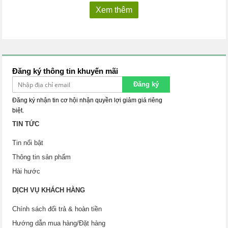
Xem thêm
Đăng ký thông tin khuyến mãi
Đăng ký
Đăng ký nhận tin cơ hội nhận quyền lợi giảm giá riêng
biệt.
TIN TỨC
Tin nổi bật
Thông tin sản phẩm
Hài hước
DỊCH VỤ KHÁCH HÀNG
Chính sách đổi trả & hoàn tiền
Hướng dẫn mua hàng/Đặt hàng