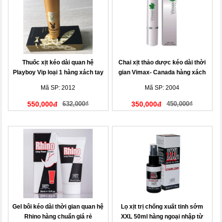
Thuốc xịt kéo dài quan hệ
Chai xịt thảo dược kéo dài thời
Playboy Vip loại 1 hàng xách tay
gian Vimax- Canada hàng xách
Mỹ
tay
Mã SP: 2012
Mã SP: 2004
550,000đ
632,000₫
350,000đ
450,000₫
Gel bôi kéo dài thời gian quan hệ
Lọ xịt trị chống xuất tinh sớm
Rhino hàng chuẩn giá rẻ
XXL 50ml hàng ngoại nhập từ