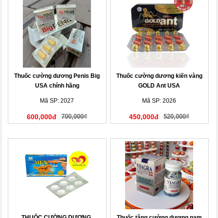
Thuốc cường dương Penis Big
Thuốc cường dương kiến vàng
USA chính hãng
GOLD Ant USA
Mã SP: 2027
Mã SP: 2026
600,000đ
700,000₫
450,000đ
520,000₫
THUỐC CƯỜNG DƯƠNG,
Thuốc tăng cường dương nam